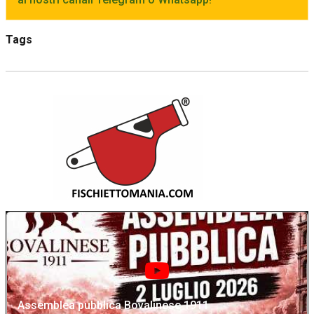
Tags
Assemblea pubblica Bovalinese 1911