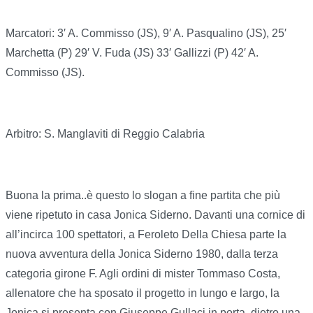
Marcatori: 3′ A. Commisso (JS), 9′ A. Pasqualino (JS), 25′
Marchetta (P) 29′ V. Fuda (JS) 33′ Gallizzi (P) 42′ A.
Commisso (JS).
Arbitro: S. Manglaviti di Reggio Calabria
Buona la prima..è questo lo slogan a fine partita che più
viene ripetuto in casa Jonica Siderno. Davanti una cornice di
all’incirca 100 spettatori, a Feroleto Della Chiesa parte la
nuova avventura della Jonica Siderno 1980, dalla terza
categoria girone F. Agli ordini di mister Tommaso Costa,
allenatore che ha sposato il progetto in lungo e largo, la
Jonica si presenta con Giuseppe Gullaci in porta, dietro una