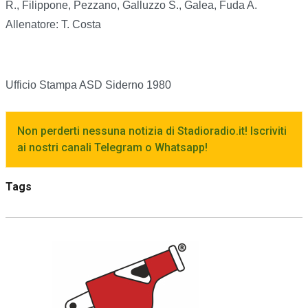
R., Filippone, Pezzano, Galluzzo S., Galea, Fuda A.
Allenatore: T. Costa
Ufficio Stampa ASD Siderno 1980
Non perderti nessuna notizia di Stadioradio.it! Iscriviti
ai nostri canali Telegram o Whatsapp!
Tags