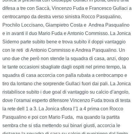
difesa a tre con Saccà, Vincenzo Fuda e Francesco Gullaci a
centrocampo da destra verso sinistra Rocco Pasqualino,
Prochilo Loccisano, Giampietro Costa e Andrea Pasqualino
e in avanti il duo Mario Fuda e Antonio Commisso. La Jonica
Siderno parte subito bene e trova subito il doppi vantaggio
con le reti di Antonio Commisso e Andrea Pasqualino. Un
uno due che però non stende la squadra di casa, anzi, dopo
le tante occasioni sbagliate dagli ospiti nel primo tempo, la
squadra di casa accorcia con palla rubata a centrocampo e
tiro da lontano che sorprende Gullaci fuori dai pali. La Jonica
ristabilisce subito i due goal di vantaggio su calcio d’angolo,
dove l'oramai esperto difensore Vincenzo Fuda trova di testa
la rete dell 1 a 3. La Jonica sfiora l’1 a 4 prima con Rocco
Pasqualino e poi con Mario Fuda, ma quando la partita
sembra che si stia mettendo sui binari giusti, accorcia le
distanze la squadra di casa su calcio di punizione dal limite.