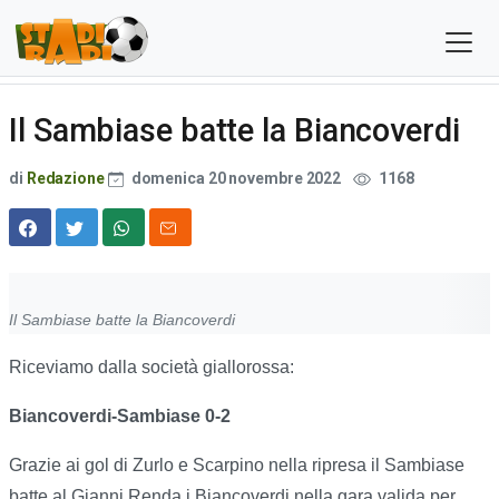
Il Sambiase batte la Biancoverdi
di
Redazione
domenica 20 novembre 2022
1168
Il Sambiase batte la Biancoverdi
Riceviamo dalla società giallorossa:
Biancoverdi-Sambiase 0-2
Grazie ai gol di Zurlo e Scarpino nella ripresa il Sambiase
batte al Gianni Renda i Biancoverdi nella gara valida per