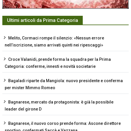
Ultimi articoli da Prima Categoria
Melito, Cormaci rompe il silenzio: «Nessun errore
nell’iscrizione, siamo arrivati quinti nei ripescaggi»
Croce Valanidi, prende forma la squadra per la Prima
Categoria: conferme, innesti e novità societarie
Bagaladi riparte da Mangiola: nuovo presidente e conferma
per mister Mimmo Romeo
Bagnarese, mercato da protagonista: è già la possibile
leader del girone D
Bagnarese, il nuovo corso prende forma: Ascone direttore
sportivo, confermati Saccà e Vazzana