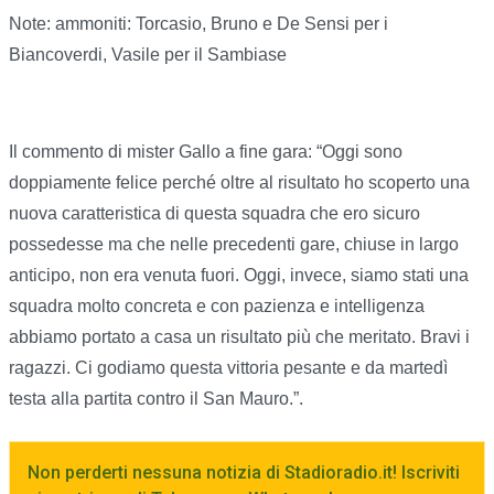
Note: ammoniti: Torcasio, Bruno e De Sensi per i
Biancoverdi, Vasile per il Sambiase
Il commento di mister Gallo a fine gara: “Oggi sono
doppiamente felice perché oltre al risultato ho scoperto una
nuova caratteristica di questa squadra che ero sicuro
possedesse ma che nelle precedenti gare, chiuse in largo
anticipo, non era venuta fuori. Oggi, invece, siamo stati una
squadra molto concreta e con pazienza e intelligenza
abbiamo portato a casa un risultato più che meritato. Bravi i
ragazzi. Ci godiamo questa vittoria pesante e da martedì
testa alla partita contro il San Mauro.”.
Non perderti nessuna notizia di Stadioradio.it! Iscriviti