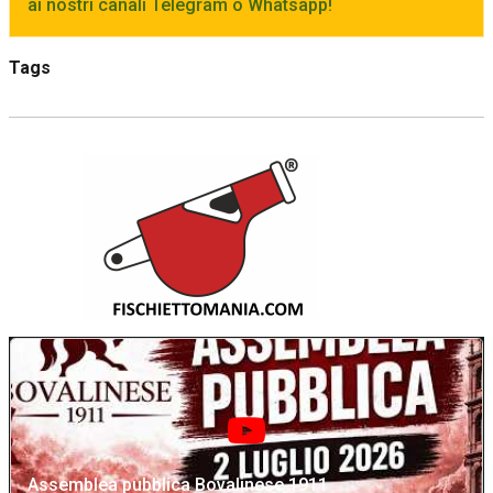
ai nostri canali Telegram o Whatsapp!
Tags
Assemblea pubblica Bovalinese 1911