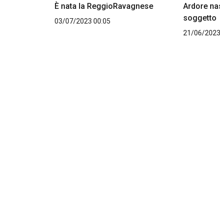
È nata la ReggioRavagnese
Ardore na
soggetto
03/07/2023 00:05
21/06/2023