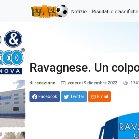
Notizie
Risultati e classifich
Ravagnese. Un colpo 
di
redazione
venerdì 9 dicembre 2022
174
Facebook
Twitter
Email