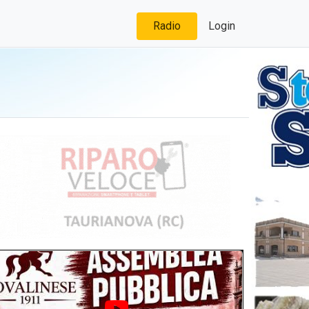
Radio
Login