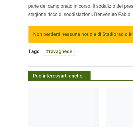
parte del campionato in corso. Il sodalizio del pr
stagione ricco di soddisfazioni. Benvenuto Fabio!
Non perderti nessuna notizia di Stadioradio.it!
Tags
ravagnese
Può interessarti anche...