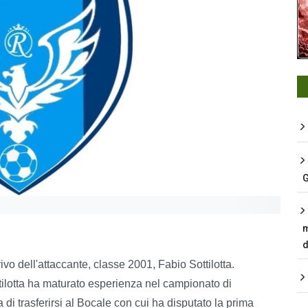
G
m
d
vo dell'attaccante, classe 2001, Fabio Sottilotta.
tilotta ha maturato esperienza nel campionato di
di trasferirsi al Bocale con cui ha disputato la prima