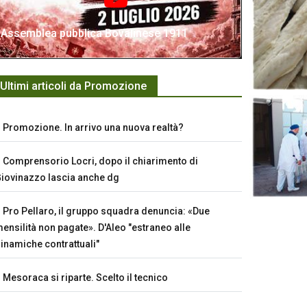
Assemblea pubblica Bovalinese 1911
Ultimi articoli da Promozione
Promozione. In arrivo una nuova realtà?
Comprensorio Locri, dopo il chiarimento di
iovinazzo lascia anche dg
Pro Pellaro, il gruppo squadra denuncia: «Due
ensilità non pagate». D'Aleo "estraneo alle
inamiche contrattuali"
Mesoraca si riparte. Scelto il tecnico