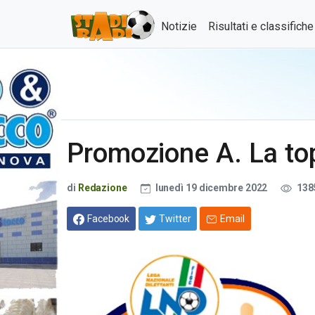
Notizie
Risultati e classifich
Promozione A. La top
di
Redazione
lunedì 19 dicembre 2022
138
Facebook
Twitter
Email