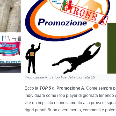
Promozione A. La top five della giornata 15
Ecco la
TOP 5
di
Promozione A
. Come sempre pe
individuare come i top player di giornata tenendo
vi è un implicito riconoscimento alla prova di squ
rigori parati! Buon divertimento, commenti e pole