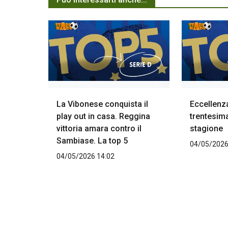
La Vibonese conquista il
Eccellenz
play out in casa. Reggina
trentesima
vittoria amara contro il
stagione
Sambiase. La top 5
04/05/2026
04/05/2026 14:02