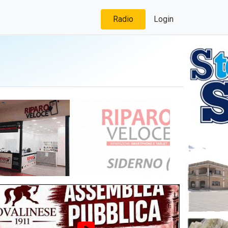
Radio
Login