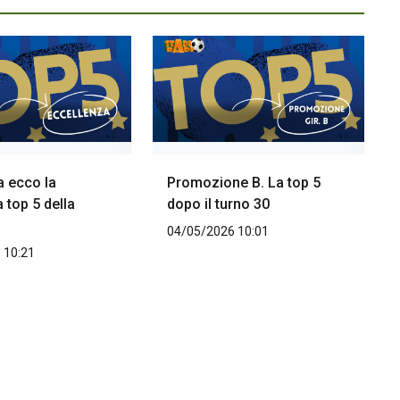
a ecco la
Promozione B. La top 5
 top 5 della
dopo il turno 30
04/05/2026 10:01
 10:21