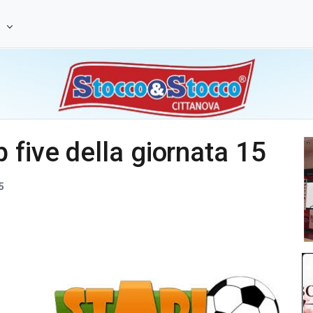
e
 five della giornata 15
5