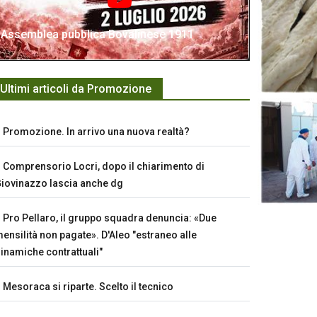
Assemblea pubblica Bovalinese 1911
Ultimi articoli da Promozione
Promozione. In arrivo una nuova realtà?
Comprensorio Locri, dopo il chiarimento di
iovinazzo lascia anche dg
Pro Pellaro, il gruppo squadra denuncia: «Due
ensilità non pagate». D'Aleo "estraneo alle
inamiche contrattuali"
Mesoraca si riparte. Scelto il tecnico