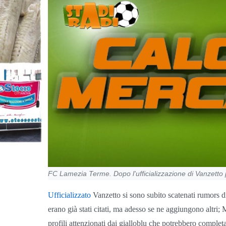
FC Lamezia Terme. Dopo l'ufficializzazione di Vanzetto 
Ufficializzato
Vanzetto si sono subito scatenati rumors 
erano già stati citati, ma adesso se ne aggiungono altri
profili attenzionati dai gialloblu che potrebbero complet