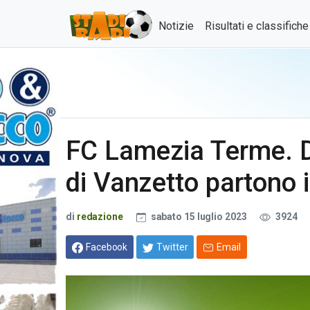
Notizie
Risultati e classifich
FC Lamezia Terme. Do
di Vanzetto partono 
di
redazione
sabato 15 luglio 2023
3924
Facebook
Twitter
Email