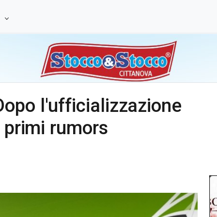
e
po l'ufficializzazione
i primi rumors