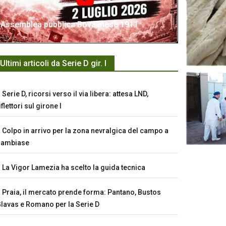
Assemblea pubblica Bovalinese 1911
Ultimi articoli da Serie D gir. I
Serie D, ricorsi verso il via libera: attesa LND,
iflettori sul girone I
Colpo in arrivo per la zona nevralgica del campo a
Sambiase
La Vigor Lamezia ha scelto la guida tecnica
Praia, il mercato prende forma: Pantano, Bustos
lavas e Romano per la Serie D