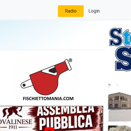
Radio
Login