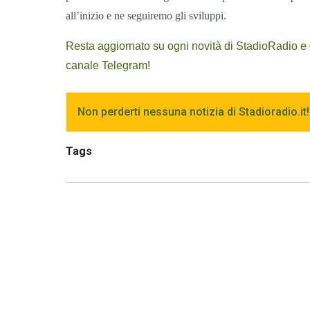
all’inizio e ne seguiremo gli sviluppi.
Resta aggiornato su ogni novità di StadioRadio e del
canale Telegram!
Non perderti nessuna notizia di Stadioradio.it!
Tags