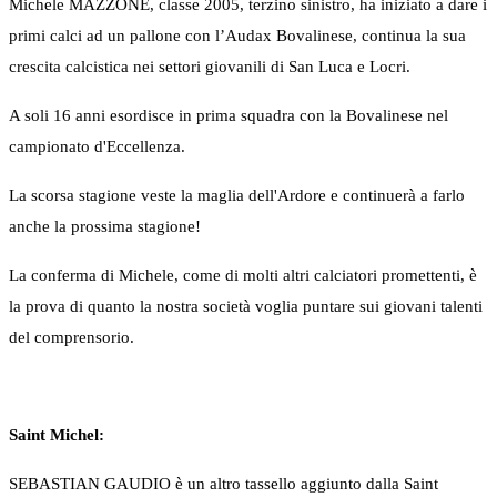
Michele MAZZONE, classe 2005, terzino sinistro, ha iniziato a dare i
primi calci ad un pallone con l’Audax Bovalinese, continua la sua
crescita calcistica nei settori giovanili di San Luca e Locri.
A soli 16 anni esordisce in prima squadra con la Bovalinese nel
campionato d'Eccellenza.
La scorsa stagione veste la maglia dell'Ardore e continuerà a farlo
anche la prossima stagione!
La conferma di Michele, come di molti altri calciatori promettenti, è
la prova di quanto la nostra società voglia puntare sui giovani talenti
del comprensorio.
Saint Michel:
SEBASTIAN GAUDIO è un altro tassello aggiunto dalla Saint