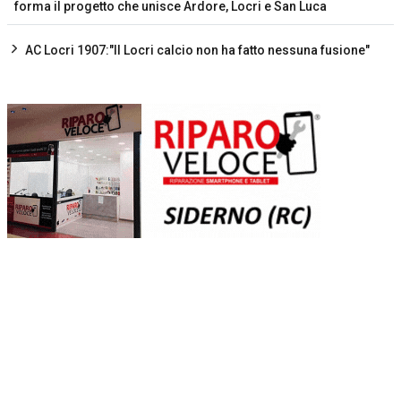
forma il progetto che unisce Ardore, Locri e San Luca
AC Locri 1907:"Il Locri calcio non ha fatto nessuna fusione"