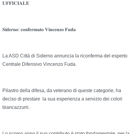
𝐔𝐅𝐅𝐈𝐂𝐈𝐀𝐋𝐄
𝐒𝐢𝐝𝐞𝐫𝐧𝐨: 𝐜𝐨𝐧𝐟𝐞𝐫𝐦𝐚𝐭𝐨 𝐕𝐢𝐧𝐜𝐞𝐧𝐳𝐨 𝐅𝐮𝐝𝐚
La ASD Città di Siderno annuncia la riconferma del esperto
Centrale Difensivo Vincenzo Fuda.
Pilastro della difesa, da veterano di queste categorie, ha
deciso di prestare la sua esperienza a servizio dei colori
biancazzurri.
Lo scorso anno il suo contributo è stato fondamentale per la