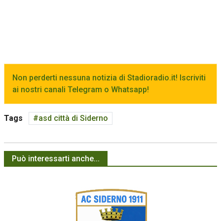
Non perderti nessuna notizia di Stadioradio.it! Iscriviti
ai nostri canali Telegram o Whatsapp!
Tags
asd città di Siderno
Può interessarti anche...