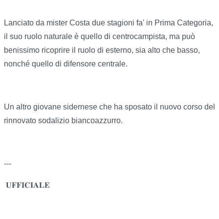
Lanciato da mister Costa due stagioni fa' in Prima Categoria,
il suo ruolo naturale è quello di centrocampista, ma può
benissimo ricoprire il ruolo di esterno, sia alto che basso,
nonché quello di difensore centrale.
Un altro giovane sidernese che ha sposato il nuovo corso del
rinnovato sodalizio biancoazzurro.
---
𝐔𝐅𝐅𝐈𝐂𝐈𝐀𝐋𝐄