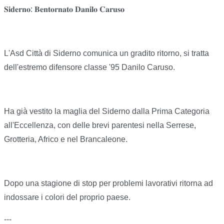
𝐒𝐢𝐝𝐞𝐫𝐧𝐨: 𝐁𝐞𝐧𝐭𝐨𝐫𝐧𝐚𝐭𝐨 𝐃𝐚𝐧𝐢𝐥𝐨 𝐂𝐚𝐫𝐮𝐬𝐨
L'Asd Città di Siderno comunica un gradito ritorno, si tratta
dell'estremo difensore classe '95 Danilo Caruso.
Ha già vestito la maglia del Siderno dalla Prima Categoria
all'Eccellenza, con delle brevi parentesi nella Serrese,
Grotteria, Africo e nel Brancaleone.
Dopo una stagione di stop per problemi lavorativi ritorna ad
indossare i colori del proprio paese.
---