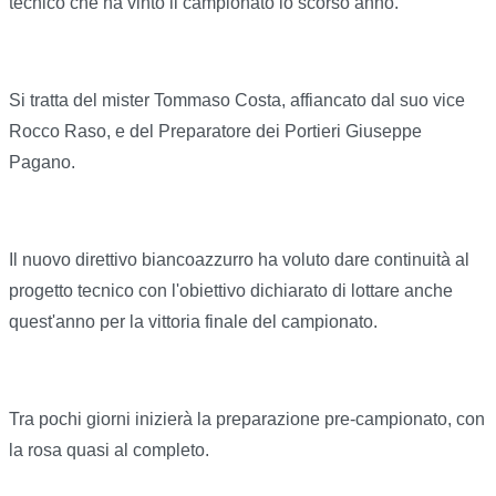
tecnico che ha vinto il campionato lo scorso anno.
Si tratta del mister Tommaso Costa, affiancato dal suo vice
Rocco Raso, e del Preparatore dei Portieri Giuseppe
Pagano.
Il nuovo direttivo biancoazzurro ha voluto dare continuità al
progetto tecnico con l'obiettivo dichiarato di lottare anche
quest'anno per la vittoria finale del campionato.
Tra pochi giorni inizierà la preparazione pre-campionato, con
la rosa quasi al completo.