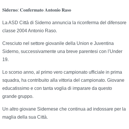
𝐒𝐢𝐝𝐞𝐫𝐧𝐨: 𝐂𝐨𝐧𝐟𝐞𝐫𝐦𝐚𝐭𝐨 𝐀𝐧𝐭𝐨𝐧𝐢𝐨 𝐑𝐚𝐬𝐨
La ASD Città di Siderno annuncia la riconferma del difensore
classe 2004 Antonio Raso.
Cresciuto nel settore giovanile della Union e Juventina
Siderno, successivamente una breve parentesi con l'Under
19.
Lo scorso anno, al primo vero campionato ufficiale in prima
squadra, ha contribuito alla vittoria del campionato. Giovane
educatissimo e con tanta voglia di imparare da questo
grande gruppo.
Un altro giovane Sidernese che continua ad indossare per la
maglia della sua Città.