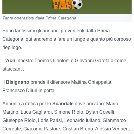
Tante operazioni dalla Prima Categoria
Sono tantissimi gli annunci provenienti dalla Prima
Categoria, qui andremo a fare un lungo e quanto più corposo
riepilogo.
L’
Acri
innesta: Thomas Conforti e Giovanni Garofalo come
attaccanti.
Il
Bisignano
prende il difensore Mattina Chiappetta,
Francesco Diiuri in porta.
Annunci a raffica per lo
Scandale
dove arrivano: Mario
Martino, Luca Gagliardi, Simone Riolo, Dylan Covelli,
Giuseppe Riolo, Loris Parisi, Leonardo Iuliano, Gianmarco
Correale, Giacomo Pastore, Cristian Bruno, Alessio Venneri,