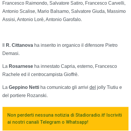
Francesco Raimondo, Salvatore Satiro, Francesco Carvelli,
Antonio Scalise, Mario Balsamo, Salvatore Giuda, Massimo
Assisi, Antonio Lorè, Antonio Garofalo.
Il
R. Cittanova
ha inserito in organico il difensore Pietro
Demasi.
La
Rosarnese
ha innestato Capria, esterno, Francesco
Rachele ed il centrocampista Gioffrè.
La
Geppino Netti
ha comunicato gli arrivi
del
jolly Tiutiu e
del portiere Rozanski.
Non perderti nessuna notizia di Stadioradio.it! Iscriviti
ai nostri canali Telegram o Whatsapp!