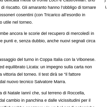
di riscatto. Gli amaranto hanno l’obbligo di tornare
ossoneri cosentini (con Tricarico all’esordio in
o utile nel torneo.
ambe ancora le scorie del recupero di mercoledì in
re punti e, senza dubbio, anche nuovi segnali circa
ssaggio del turno in Coppa Italia con la Vibonese.
mo ed equilibrato Licata: un impegno sulla carta non
ittoria del torneo. Il test dirà se “il fattore
 dal nuovo tecnico Salvatore Marra.
 di Natale Iannì che, sul terreno di Roccella,
 dal cambio in panchina e dalle vicissitudini per il