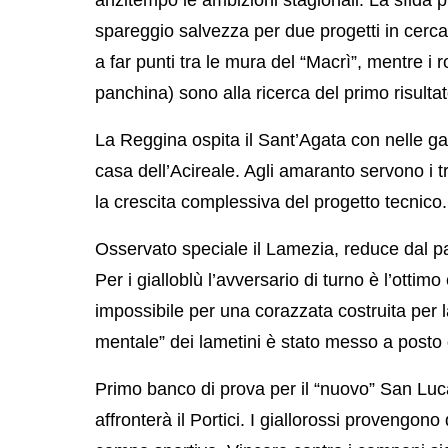
spareggio salvezza per due progetti in cerca 
a far punti tra le mura del “Macrì”, mentre i r
panchina) sono alla ricerca del primo risultat
La Reggina ospita il Sant’Agata con nelle g
casa dell’Acireale. Agli amaranto servono i t
la crescita complessiva del progetto tecnico.
Osservato speciale il Lamezia, reduce dal pa
Per i gialloblù l’avversario di turno è l’otti
impossibile per una corazzata costruita per la v
mentale” dei lametini è stato messo a posto
Primo banco di prova per il “nuovo” San Luca
affronterà il Portici. I giallorossi provengono