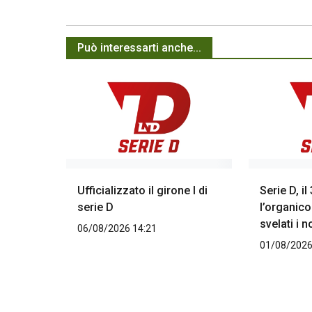
Può interessarti anche...
Ufficializzato il girone I di
Serie D, i
serie D
l’organico
svelati i n
06/08/2026 14:21
01/08/2026