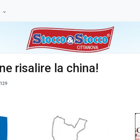
e
ne risalire la china!
129