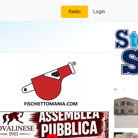
Radio
Login