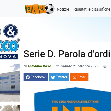
Notizie
Risultati e classifich
Serie D. Parola d'ordi
di
Antonino Raso
sabato 21 ottobre 2023
1
Facebook
Twitter
Email