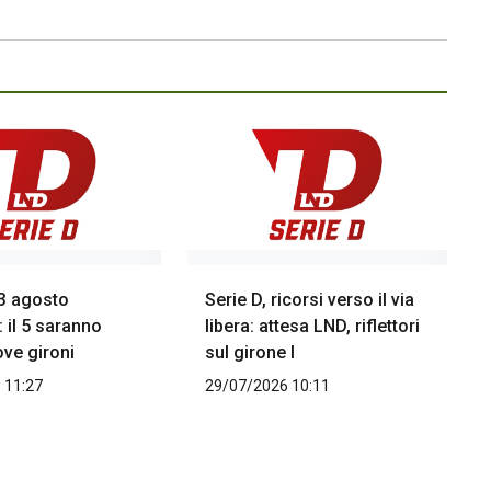
l 3 agosto
Serie D, ricorsi verso il via
: il 5 saranno
libera: attesa LND, riflettori
ove gironi
sul girone I
 11:27
29/07/2026 10:11