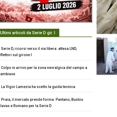
Assemblea pubblica Bovalinese 1911
Ultimi articoli da Serie D gir. I
Serie D, ricorsi verso il via libera: attesa LND,
iflettori sul girone I
Colpo in arrivo per la zona nevralgica del campo a
Sambiase
La Vigor Lamezia ha scelto la guida tecnica
Praia, il mercato prende forma: Pantano, Bustos
lavas e Romano per la Serie D