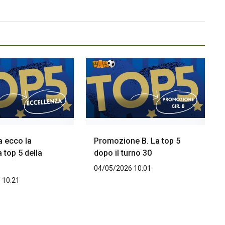
a ecco la
Promozione B. La top 5
 top 5 della
dopo il turno 30
04/05/2026 10:01
 10:21