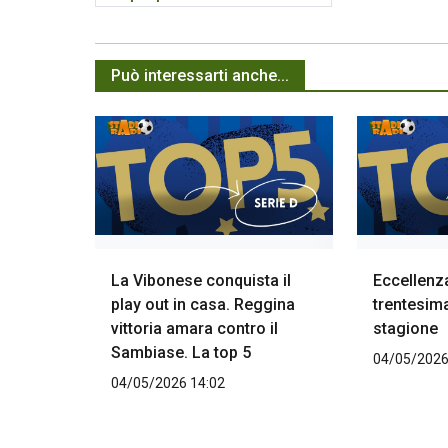
Può interessarti anche...
La Vibonese conquista il
Eccellenz
play out in casa. Reggina
trentesima
vittoria amara contro il
stagione
Sambiase. La top 5
04/05/2026
04/05/2026 14:02