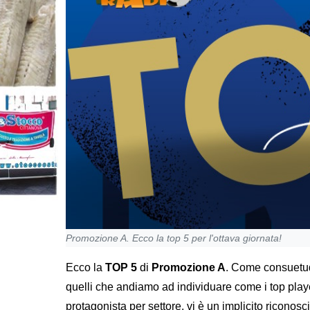
Promozione A. Ecco la top 5 per l'ottava giornata!
Ecco la
TOP 5
di
Promozione A
. Come consuetud
quelli che andiamo ad individuare come i top pla
protagonista per settore, vi è un implicito ricono