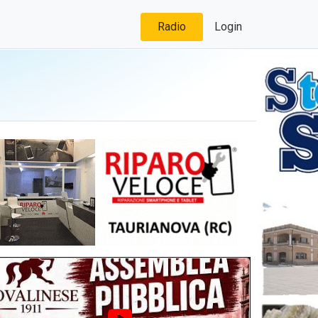
Radio
Login