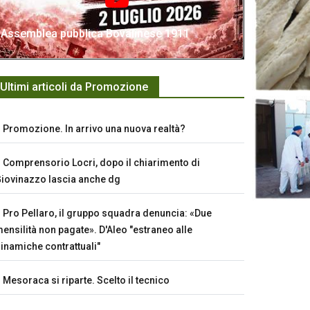
Assemblea pubblica Bovalinese 1911
Ultimi articoli da Promozione
Promozione. In arrivo una nuova realtà?
Comprensorio Locri, dopo il chiarimento di
iovinazzo lascia anche dg
Pro Pellaro, il gruppo squadra denuncia: «Due
ensilità non pagate». D'Aleo "estraneo alle
inamiche contrattuali"
Mesoraca si riparte. Scelto il tecnico