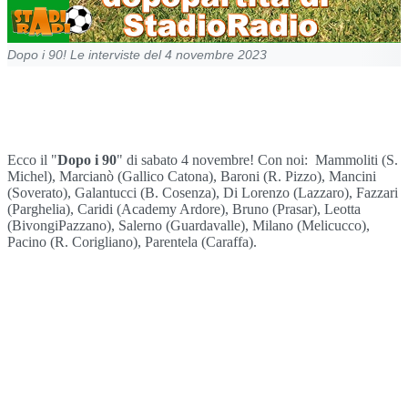
Dopo i 90! Le interviste del 4 novembre 2023
Ecco il "
Dopo i 90
" di sabato 4 novembre! Con noi:
Mammoliti (S.
Michel), Marcianò (Gallico Catona), Baroni (R. Pizzo), Mancini
(Soverato), Galantucci (B. Cosenza), Di Lorenzo (Lazzaro), Fazzari
(Parghelia), Caridi (Academy Ardore), Bruno (Prasar), Leotta
(BivongiPazzano), Salerno (Guardavalle), Milano (Melicucco),
Pacino (R. Corigliano), Parentela (Caraffa).