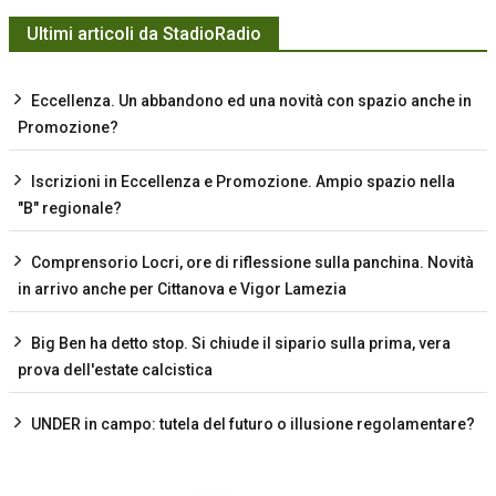
Ultimi articoli da StadioRadio
Eccellenza. Un abbandono ed una novità con spazio anche in
Promozione?
Iscrizioni in Eccellenza e Promozione. Ampio spazio nella
"B" regionale?
Comprensorio Locri, ore di riflessione sulla panchina. Novità
in arrivo anche per Cittanova e Vigor Lamezia
Big Ben ha detto stop. Si chiude il sipario sulla prima, vera
prova dell'estate calcistica
UNDER in campo: tutela del futuro o illusione regolamentare?