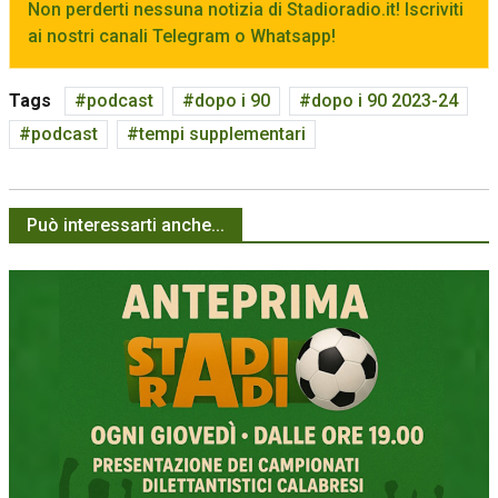
Non perderti nessuna notizia di Stadioradio.it! Iscriviti
ai nostri canali Telegram o Whatsapp!
Tags
podcast
dopo i 90
dopo i 90 2023-24
podcast
tempi supplementari
Può interessarti anche...