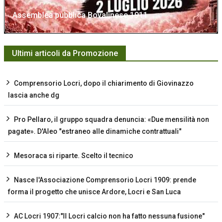
Assemblea pubblica Bovalinese 1911
Ultimi articoli da Promozione
Comprensorio Locri, dopo il chiarimento di Giovinazzo
lascia anche dg
Pro Pellaro, il gruppo squadra denuncia: «Due mensilità non
pagate». D'Aleo "estraneo alle dinamiche contrattuali"
Mesoraca si riparte. Scelto il tecnico
Nasce l'Associazione Comprensorio Locri 1909: prende
forma il progetto che unisce Ardore, Locri e San Luca
AC Locri 1907:"Il Locri calcio non ha fatto nessuna fusione"