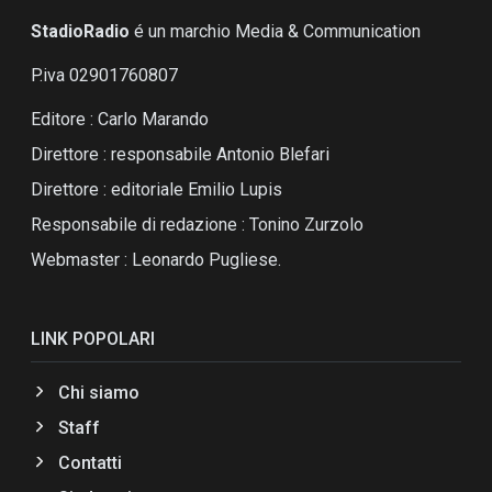
StadioRadio
é un marchio Media & Communication
P.iva 02901760807
Editore : Carlo Marando
Direttore : responsabile Antonio Blefari
Direttore : editoriale Emilio Lupis
Responsabile di redazione : Tonino Zurzolo
Webmaster : Leonardo Pugliese.
LINK POPOLARI
Chi siamo
Staff
Contatti