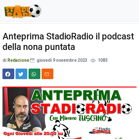
Anteprima StadioRadio il podcast
della nona puntata
di
Redazione
giovedì 9 novembre 2023
1083