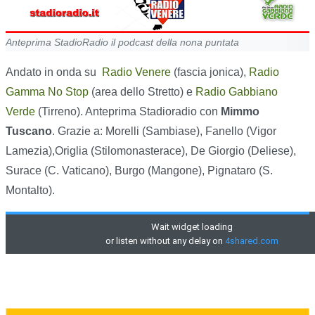
Anteprima StadioRadio il podcast della nona puntata
Andato in onda su
Radio Venere
(fascia jonica),
Radio
Gamma No Stop
(area dello Stretto) e
Radio Gabbiano
Verde
(Tirreno). Anteprima Stadioradio con
Mimmo
Tuscano
. Grazie a: Morelli (Sambiase), Fanello (Vigor
Lamezia),Origlia (Stilomonasterace), De Giorgio (Deliese),
Surace (C. Vaticano), Burgo (Mangone), Pignataro (S.
Montalto).