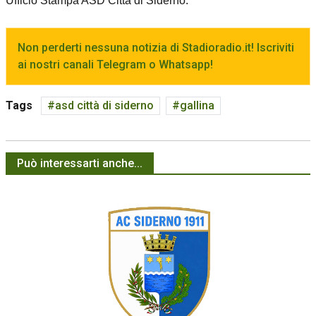
Ufficio Stampa ASD Città di Siderno.
Non perderti nessuna notizia di Stadioradio.it! Iscriviti
ai nostri canali Telegram o Whatsapp!
Tags
asd città di siderno
gallina
Può interessarti anche...