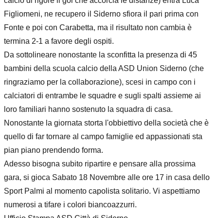
calcio di rigore il gol che accorcia le distanze) entra Luca
Figliomeni, ne recupero il Siderno sfiora il pari prima con
Fonte e poi con Carabetta, ma il risultato non cambia è
termina 2-1 a favore degli ospiti.
Da sottolineare nonostante la sconfitta la presenza di 45
bambini della scuola calcio della ASD Union Siderno (che
ringraziamo per la collaborazione), scesi in campo con i
calciatori di entrambe le squadre e sugli spalti assieme ai
loro familiari hanno sostenuto la squadra di casa.
Nonostante la giornata storta l'obbiettivo della società che è
quello di far tornare al campo famiglie ed appassionati sta
pian piano prendendo forma.
Adesso bisogna subito ripartire e pensare alla prossima
gara, si gioca Sabato 18 Novembre alle ore 17 in casa dello
Sport Palmi al momento capolista solitario. Vi aspettiamo
numerosi a tifare i colori biancoazzurri.