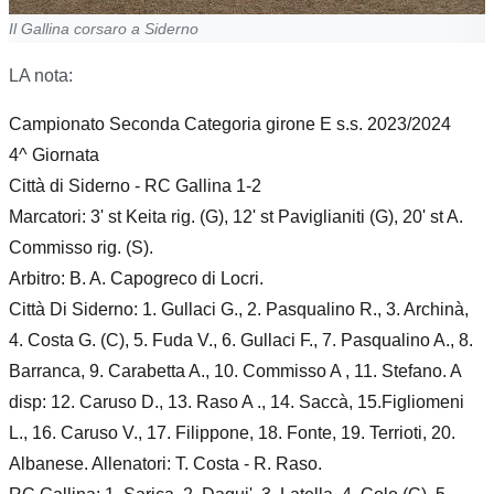
Il Gallina corsaro a Siderno
LA nota:
Campionato Seconda Categoria girone E s.s. 2023/2024
4^ Giornata
Città di Siderno - RC Gallina 1-2
Marcatori: 3' st Keita rig. (G), 12' st Paviglianiti (G), 20' st A.
Commisso rig. (S).
Arbitro: B. A. Capogreco di Locri.
Città Di Siderno: 1. Gullaci G., 2. Pasqualino R., 3. Archinà,
4. Costa G. (C), 5. Fuda V., 6. Gullaci F., 7. Pasqualino A., 8.
Barranca, 9. Carabetta A., 10. Commisso A , 11. Stefano. A
disp: 12. Caruso D., 13. Raso A ., 14. Saccà, 15.Figliomeni
L., 16. Caruso V., 17. Filippone, 18. Fonte, 19. Terrioti, 20.
Albanese. Allenatori: T. Costa - R. Raso.