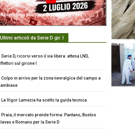
Assemblea pubblica Bovalinese 1911
Ultimi articoli da Serie D gir. I
Serie D, ricorsi verso il via libera: attesa LND,
iflettori sul girone I
Colpo in arrivo per la zona nevralgica del campo a
Sambiase
La Vigor Lamezia ha scelto la guida tecnica
Praia, il mercato prende forma: Pantano, Bustos
lavas e Romano per la Serie D