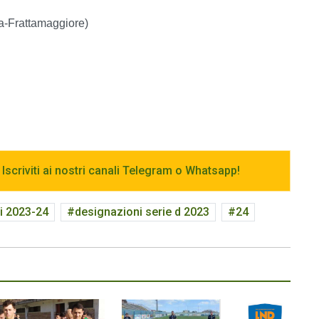
a-Frattamaggiore)
 Iscriviti ai nostri canali Telegram o Whatsapp!
i 2023-24
designazioni serie d 2023
24