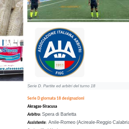
Serie D. Partite ed arbitri del turno 18
Serie D giornata 18 designazioni
Akragas-Siracusa
Spera di Barletta
Arbitro
:
Anile-Romeo (Acireale-Reggio Calabri
Assistente
: