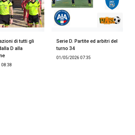
ioni di tutti gli
Serie D. Partite ed arbitri del
alla D alla
turno 34
ne
01/05/2026 07:35
 08:38