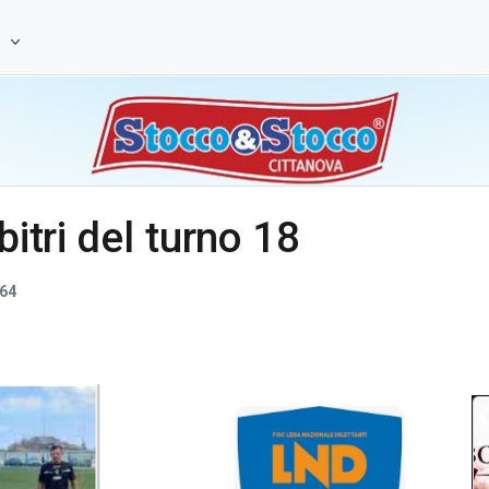
e
bitri del turno 18
64