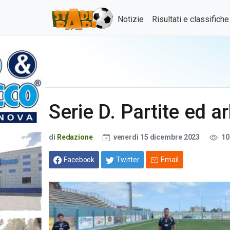
Notizie
Risultati e classifich
Serie D. Partite ed ar
di
Redazione
venerdì 15 dicembre 2023
10
Facebook
Twitter
Email