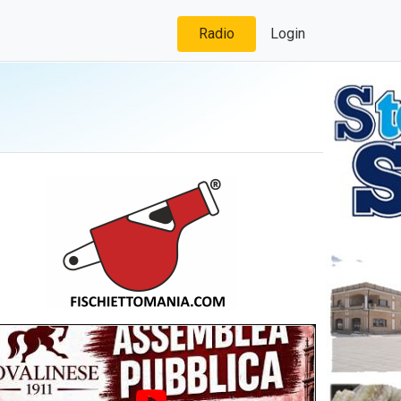
Radio
Login