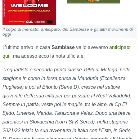
Il colpo di mercato, anticipato, del Sambiase e gli altri movimenti di
oggi
L’ultimo arrivo in casa
Sambiase
ve lo avevamo
anticipato
qui
,
ma adesso ecco la nota ufficiale:
Trequartista e seconda punta classe 1995 di Malaga, nella
stagione in corso in forza prima al Manduria (Eccellenza
Pugliese) e poi al Bitonto (Serie D), cresce nel settore
giovanile della sua città per poi passare al Real Valladolid.
Sempre in patria, veste poi le maglie, tra le altre, di Cp El
Ejido, Linense, Merida, Tarazona e Velez. Dopo una breve
parentesi in Slovacchia (con l’SFK Sered), nella stagione
2021/22 inizia la sua avventura in Italia con l’Este, in Serie