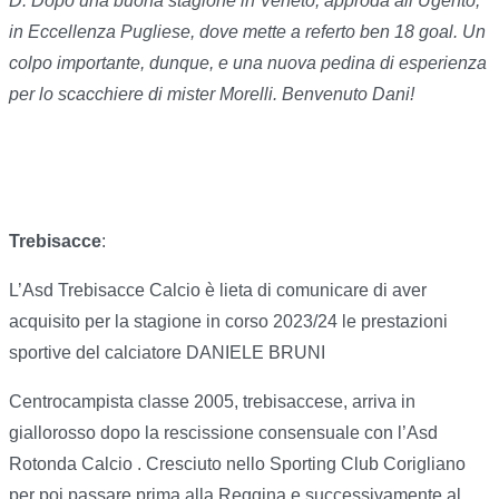
D. Dopo una buona stagione in Veneto, approda all’Ugento,
in Eccellenza Pugliese, dove mette a referto ben 18 goal. Un
colpo importante, dunque, e una nuova pedina di esperienza
per lo scacchiere di mister Morelli. Benvenuto Dani!
Trebisacce
:
L’Asd Trebisacce Calcio è lieta di comunicare di aver
acquisito per la stagione in corso 2023/24 le prestazioni
sportive del calciatore DANIELE BRUNI
Centrocampista classe 2005, trebisaccese, arriva in
giallorosso dopo la rescissione consensuale con l’Asd
Rotonda Calcio . Cresciuto nello Sporting Club Corigliano
per poi passare prima alla Reggina e successivamente al