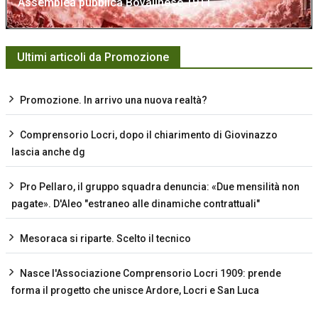
Assemblea pubblica Bovalinese 1911
Ultimi articoli da Promozione
Promozione. In arrivo una nuova realtà?
Comprensorio Locri, dopo il chiarimento di Giovinazzo
lascia anche dg
Pro Pellaro, il gruppo squadra denuncia: «Due mensilità non
pagate». D'Aleo "estraneo alle dinamiche contrattuali"
Mesoraca si riparte. Scelto il tecnico
Nasce l'Associazione Comprensorio Locri 1909: prende
forma il progetto che unisce Ardore, Locri e San Luca