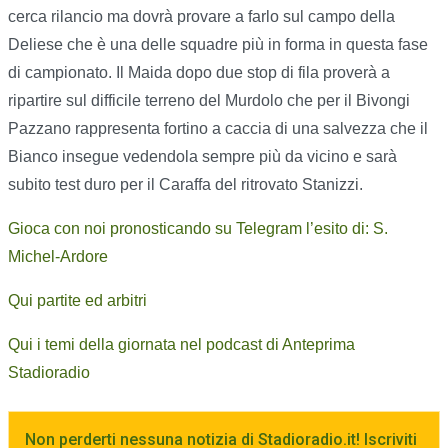
cerca rilancio ma dovrà provare a farlo sul campo della
Deliese che è una delle squadre più in forma in questa fase
di campionato. Il Maida dopo due stop di fila proverà a
ripartire sul difficile terreno del Murdolo che per il Bivongi
Pazzano rappresenta fortino a caccia di una salvezza che il
Bianco insegue vedendola sempre più da vicino e sarà
subito test duro per il Caraffa del ritrovato Stanizzi.
Gioca con noi pronosticando su Telegram l’esito di: S.
Michel-Ardore
Qui partite ed arbitri
Qui i temi della giornata nel podcast di Anteprima
Stadioradio
Non perderti nessuna notizia di Stadioradio.it! Iscriviti