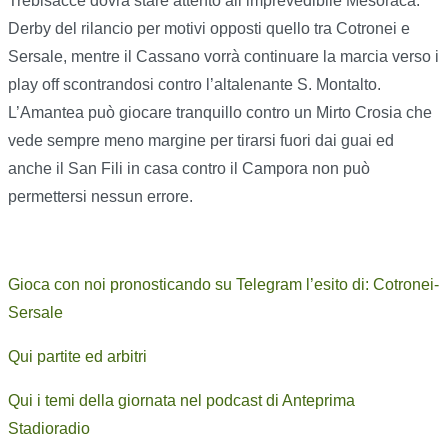
Trebisacce dovrà stare attento all’imprevedibile Mesoraca.
Derby del rilancio per motivi opposti quello tra Cotronei e
Sersale, mentre il Cassano vorrà continuare la marcia verso i
play off scontrandosi contro l’altalenante S. Montalto.
L’Amantea può giocare tranquillo contro un Mirto Crosia che
vede sempre meno margine per tirarsi fuori dai guai ed
anche il San Fili in casa contro il Campora non può
permettersi nessun errore.
Gioca con noi pronosticando su Telegram l’esito di: Cotronei-
Sersale
Qui partite ed arbitri
Qui i temi della giornata nel podcast di Anteprima
Stadioradio