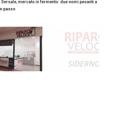
Sersale, mercato in fermento: due nomi pesanti a
n passo