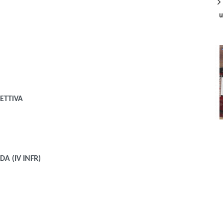
u
ETTIVA
A (IV INFR)