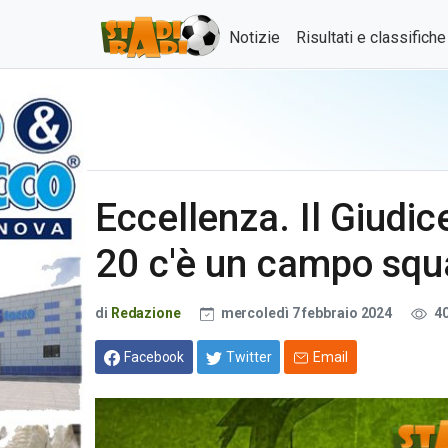
Notizie
Risultati e classifich
Eccellenza. Il Giudic
20 c'è un campo squa
di
Redazione
mercoledì 7 febbraio 2024
4
Facebook
Twitter
Email