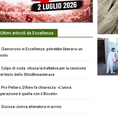
Assemblea pubblica Bovalinese 1911
Ultimi articoli da Eccellenza
Clamoroso in Eccellenza: potrebbe liberarsi un
osto
Colpo di coda: chiusa la trattativa per la cessione
el titolo dello StiloMonasterace
Pro Pellaro, D’Aleo fa chiarezza: «L’unica
perazione è quella con il Bocale»
Gioiosa Jonica allenatore in arrivo