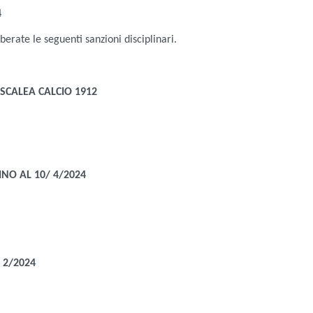
4
liberate le seguenti sanzioni disciplinari.
SCALEA CALCIO 1912
INO AL 10/ 4/2024
 2/2024