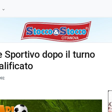
e
e Sportivo dopo il turno
lificato
092