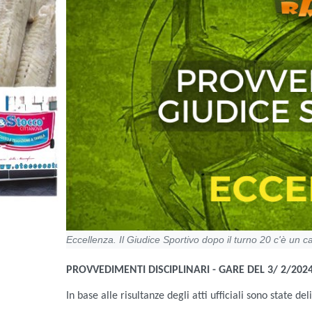
Eccellenza. Il Giudice Sportivo dopo il turno 20 c'è un c
PROVVEDIMENTI DISCIPLINARI - GARE DEL 3/ 2/202
In base alle risultanze degli atti ufficiali sono state de