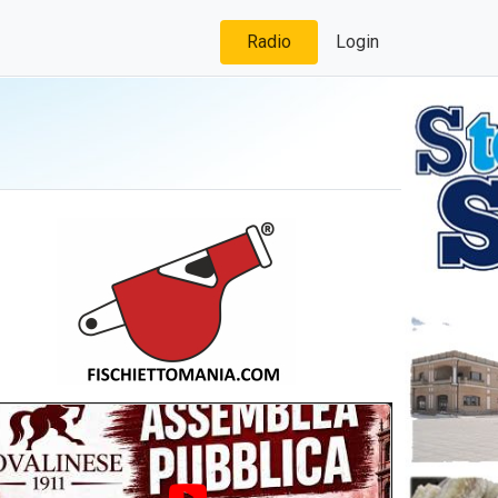
Radio
Login