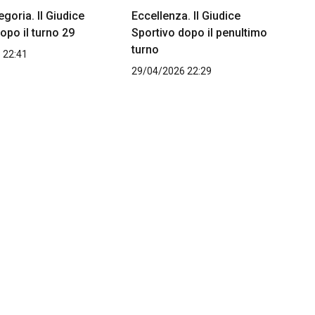
goria. Il Giudice
Eccellenza. Il Giudice
opo il turno 29
Sportivo dopo il penultimo
turno
 22:41
29/04/2026 22:29