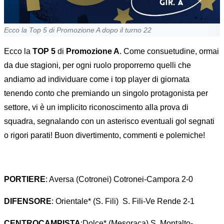
Ecco la Top 5 di Promozione A dopo il turno 22
Ecco la
TOP 5
di
Promozione A
. Come consuetudine, ormai
da due stagioni, per ogni ruolo proporremo quelli che
andiamo ad individuare come i top player di giornata
tenendo conto che premiando un singolo protagonista per
settore, vi è un implicito riconoscimento alla prova di
squadra, segnalando con un asterisco eventuali gol segnati
o rigori parati! Buon divertimento, commenti e polemiche!
PORTIERE
: Aversa (Cotronei) Cotronei-Campora 2-0
DIFENSORE
: Orientale* (S. Fili) S. Fili-Ve Rende 2-1
CENTROCAMPISTA
:Dolce* (Mesoraca) S. Montalto-