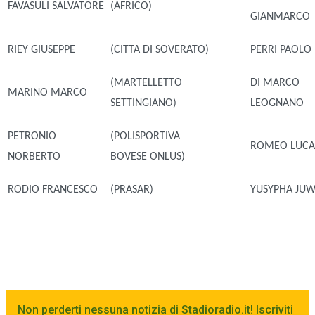
FAVASULI SALVATORE
(AFRICO)
GIANMARCO
RIEY GIUSEPPE
(CITTA DI SOVERATO)
PERRI PAOLO
(MARTELLETTO
DI MARCO
MARINO MARCO
SETTINGIANO)
LEOGNANO
PETRONIO
(POLISPORTIVA
ROMEO LUC
NORBERTO
BOVESE ONLUS)
RODIO FRANCESCO
(PRASAR)
YUSYPHA JU
Non perderti nessuna notizia di Stadioradio.it! Iscriviti