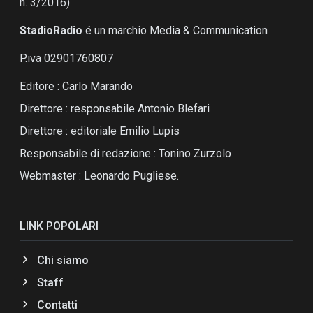
n. 3/2016)
StadioRadio
é un marchio Media & Communication
P.iva 02901760807
Editore : Carlo Marando
Direttore : responsabile Antonio Blefari
Direttore : editoriale Emilio Lupis
Responsabile di redazione : Tonino Zurzolo
Webmaster : Leonardo Pugliese.
LINK POPOLARI
Chi siamo
Staff
Contatti