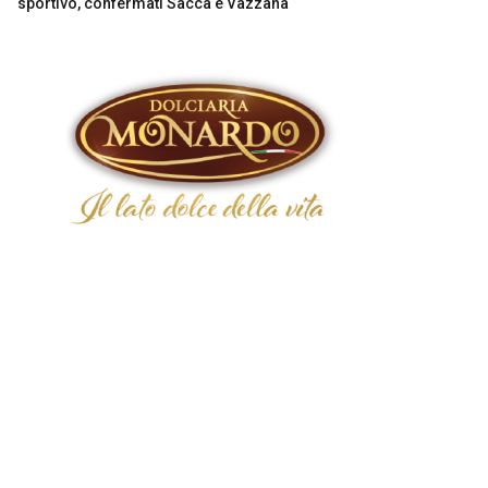
sportivo, confermati Saccà e Vazzana