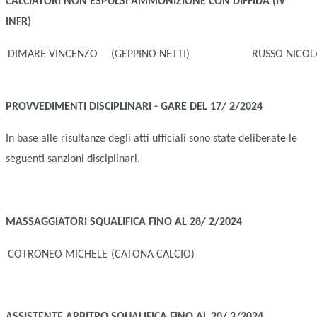
CALCIATORI NON ESPULSI
AMMONIZIONE CON DIFFIDA (IV
INFR)
DIMARE VINCENZO
(GEPPINO NETTI)
RUSSO NICOL
PROVVEDIMENTI DISCIPLINARI - GARE DEL 17/ 2/2024
In base alle risultanze degli atti ufficiali sono state deliberate le
seguenti sanzioni disciplinari.
MASSAGGIATORI
SQUALIFICA FINO AL 28/ 2/2024
COTRONEO MICHELE
(CATONA CALCIO)