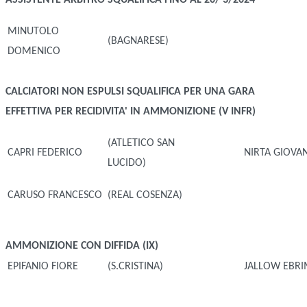
ASSISTENTE ARBITRO
SQUALIFICA FINO AL 20/ 3/2024
MINUTOLO
(BAGNARESE)
DOMENICO
CALCIATORI NON ESPULSI
SQUALIFICA PER UNA GARA
EFFETTIVA PER RECIDIVITA' IN AMMONIZIONE (V INFR)
(ATLETICO SAN
CAPRI FEDERICO
NIRTA GIOVA
LUCIDO)
CARUSO FRANCESCO
(REAL COSENZA)
AMMONIZIONE CON DIFFIDA (IX)
EPIFANIO FIORE
(S.CRISTINA)
JALLOW EBR