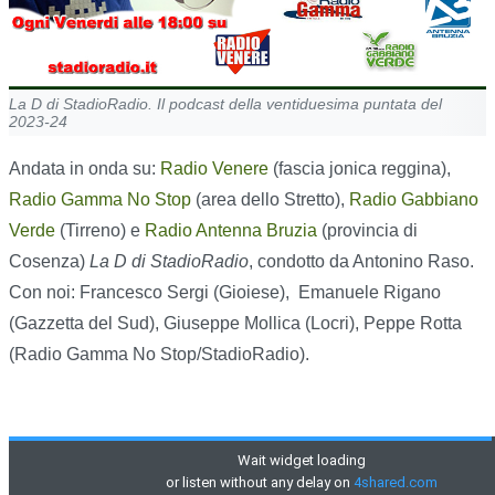
La D di StadioRadio. Il podcast della ventiduesima puntata del
2023-24
Andata in onda su:
Radio Venere
(fascia jonica reggina),
Radio Gamma No Stop
(area dello Stretto),
Radio Gabbiano
Verde
(Tirreno) e
Radio Antenna Bruzia
(provincia di
Cosenza)
La D di StadioRadio
, condotto da Antonino Raso.
Con noi: Francesco Sergi (Gioiese), Emanuele Rigano
(Gazzetta del Sud), Giuseppe Mollica (Locri), Peppe Rotta
(Radio Gamma No Stop/StadioRadio).