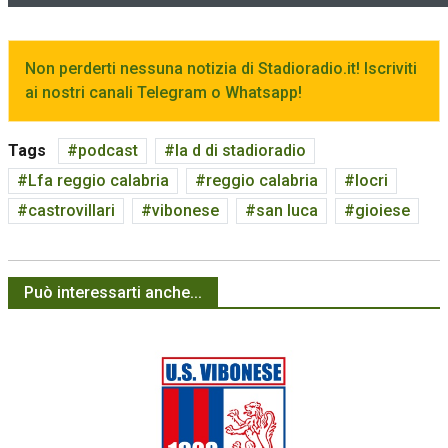
Non perderti nessuna notizia di Stadioradio.it! Iscriviti
ai nostri canali Telegram o Whatsapp!
Tags
podcast
la d di stadioradio
Lfa reggio calabria
reggio calabria
locri
castrovillari
vibonese
san luca
gioiese
Può interessarti anche...