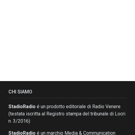
CHI SIAMO
StadioRadio
é un prodotto editoriale di Radio Venere
(testata iscritta al Registro stampa del tribunale di Locri
n. 3/2016)
StadioRadio
é un marchio Media & Communication