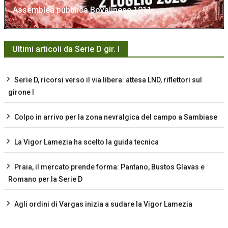
Assemblea pubblica Bovalinese 1911
Ultimi articoli da Serie D gir. I
Serie D, ricorsi verso il via libera: attesa LND, riflettori sul
girone I
Colpo in arrivo per la zona nevralgica del campo a Sambiase
La Vigor Lamezia ha scelto la guida tecnica
Praia, il mercato prende forma: Pantano, Bustos Glavas e
Romano per la Serie D
Agli ordini di Vargas inizia a sudare la Vigor Lamezia