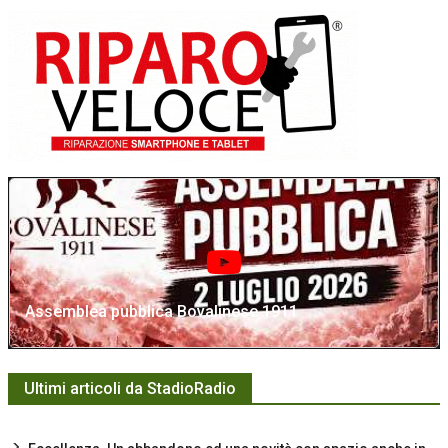
Assemblea pubblica Bovalinese 1911
Ultimi articoli da StadioRadio