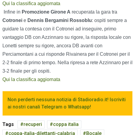
Qui la classifica aggiornata
Infine in
Promozione Girone A
recuperata la gara tra
Cotronei
e
Dennis Bergamini Rossoblu
: ospiti sempre a
guidare la contesa con il Cotronei ad inseguire, primo
vantaggio DB con Azzinnaro su rigore, la risposta locale con
Lonetti sempre su rigore, ancora DB avanti con
Perciamontani a cui risponde Rivainera per il Cotronei per il
2-2 finale di primo tempo. Nella ripresa a rete Azzinnaro per il
3-2 finale per gli ospiti.
Qui la classifica aggiornata
Non perderti nessuna notizia di Stadioradio.it! Iscriviti
ai nostri canali Telegram o Whatsapp!
Tags
recuperi
coppa italia
coppa-italia-dilettanti-calabria
Bocale