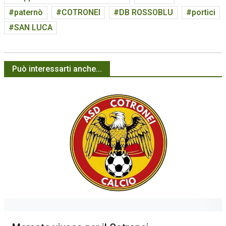
paternò
COTRONEI
DB ROSSOBLU
portici
SAN LUCA
Può interessarti anche...