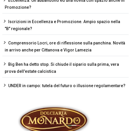
Eccellenza. Un abbandono ed una novità con spazio anche in
Promozione?
Iscrizioni in Eccellenza e Promozione. Ampio spazio nella
"B" regionale?
Comprensorio Locri, ore di riflessione sulla panchina. Novità
in arrivo anche per Cittanova e Vigor Lamezia
Big Ben ha detto stop. Si chiude il sipario sulla prima, vera
prova dell'estate calcistica
UNDER in campo: tutela del futuro o illusione regolamentare?