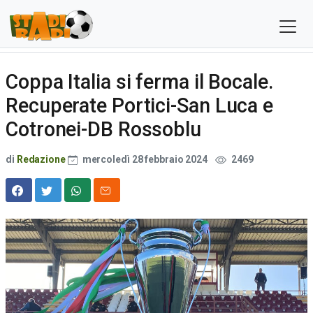
Coppa Italia si ferma il Bocale.
Recuperate Portici-San Luca e
Cotronei-DB Rossoblu
di
Redazione
mercoledì 28 febbraio 2024
2469