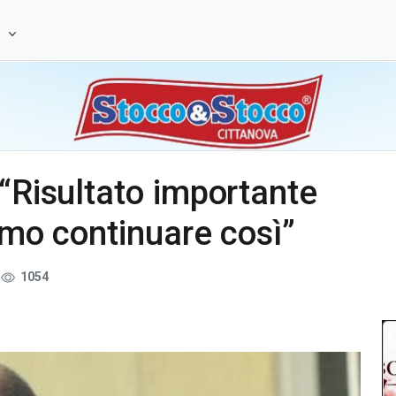
e
 “Risultato importante
amo continuare così”
1054