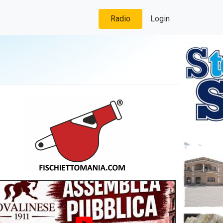
Radio
Login