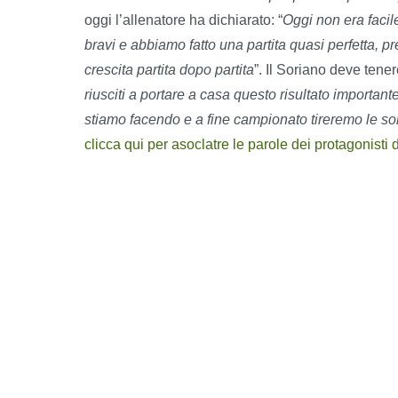
oggi l’allenatore ha dichiarato: “
Oggi non era facil
bravi e abbiamo fatto una partita quasi perfetta, p
crescita partita dopo partita
”. Il Soriano deve tene
riusciti a portare a casa questo risultato important
stiamo facendo e a fine campionato tireremo le 
clicca qui per asoclatre le parole dei protagonisti 