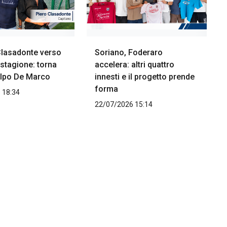
Clasadonte verso
Soriano, Foderaro
stagione: torna
accelera: altri quattro
colpo De Marco
innesti e il progetto prende
forma
 18:34
22/07/2026 15:14