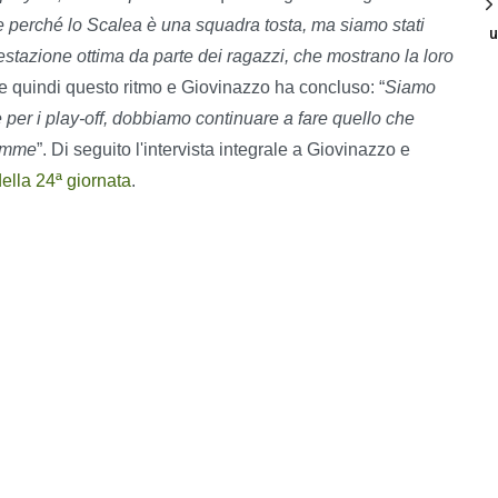
e perché lo Scalea è una squadra tosta, ma siamo stati
u
restazione ottima da parte dei ragazzi, che mostrano la loro
re quindi questo ritmo e Giovinazzo ha concluso: “
Siamo
e per i play-off, dobbiamo continuare a fare quello che
somme
”. Di seguito l'intervista integrale a Giovinazzo e
della 24ª giornata
.