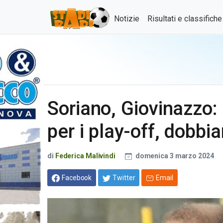
Notizie
Risultati e classifich
Soriano, Giovinazzo:
per i play-off, dobbi
di
Federica Malivindi
domenica 3 marzo 2024
Facebook
Twitter
Email