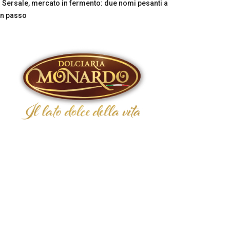
Sersale, mercato in fermento: due nomi pesanti a
n passo