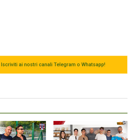
 Iscriviti ai nostri canali Telegram o Whatsapp!