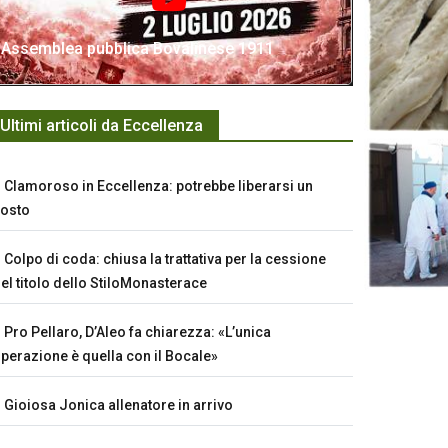
Assemblea pubblica Bovalinese 1911
Ultimi articoli da Eccellenza
Clamoroso in Eccellenza: potrebbe liberarsi un
osto
Colpo di coda: chiusa la trattativa per la cessione
el titolo dello StiloMonasterace
Pro Pellaro, D’Aleo fa chiarezza: «L’unica
perazione è quella con il Bocale»
Gioiosa Jonica allenatore in arrivo