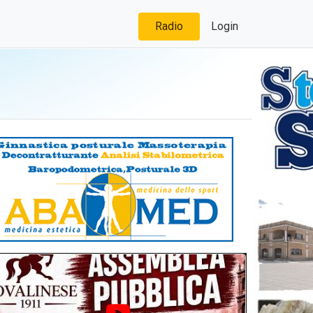
Radio
Login