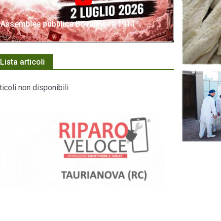
Assemblea pubblica Bovalinese 1911
Lista articoli
ticoli non disponibili