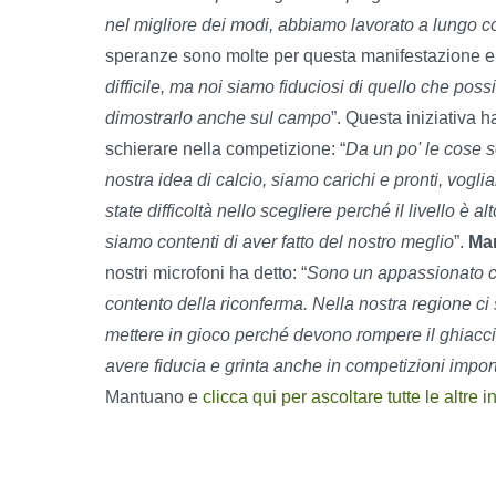
nel migliore dei modi, abbiamo lavorato a lungo c
speranze sono molte per questa manifestazione e 
difficile, ma noi siamo fiduciosi di quello che po
dimostrarlo anche sul campo
”. Questa iniziativa 
schierare nella competizione: “
Da un po' le cose s
nostra idea di calcio, siamo carichi e pronti, vog
state difficoltà nello scegliere perché il livello è 
siamo contenti di aver fatto del nostro meglio
”.
Ma
nostri microfoni ha detto: “
Sono un appassionato ch
contento della riconferma. Nella nostra regione ci 
mettere in gioco perché devono rompere il ghiaccio
avere fiducia e grinta anche in competizioni impo
Mantuano e
clicca qui per ascoltare tutte le altre
i