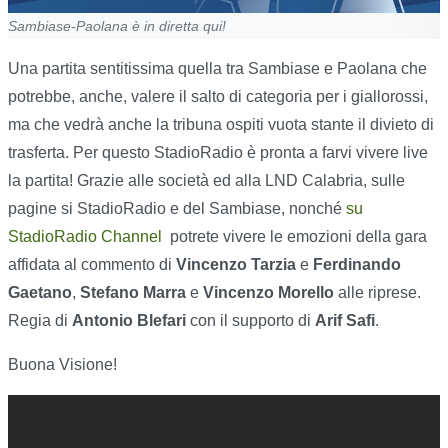
Sambiase-Paolana è in diretta qui!
Una partita sentitissima quella tra Sambiase e Paolana che
potrebbe, anche, valere il salto di categoria per i giallorossi,
ma che vedrà anche la tribuna ospiti vuota stante il divieto di
trasferta. Per questo StadioRadio è pronta a farvi vivere live
la partita! Grazie alle società ed alla LND Calabria, sulle
pagine si StadioRadio e del Sambiase, nonché
su
StadioRadio Channel
potrete vivere le emozioni della gara
affidata al commento di
Vincenzo Tarzia
e
Ferdinando
Gaetano
,
Stefano Marra
e
Vincenzo Morello
alle riprese.
Regia di
Antonio Blefari
con il supporto di
Arif Safi
.
Buona Visione!