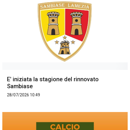
E' iniziata la stagione del rinnovato
Sambiase
28/07/2026 10:49