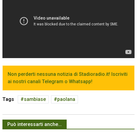
Non perderti nessuna notizia di Stadioradio.it! Iscriviti
ai nostri canali Telegram o Whatsapp!
Tags
sambiase
paolana
Può interessarti anche...