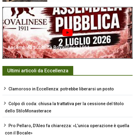
Assemblea pubblica Bovalinese 1911
Ultimi articoli da Eccellenza
Clamoroso in Eccellenza: potrebbe liberarsi un posto
Colpo di coda: chiusa la trattativa per la cessione del titolo
dello StiloMonasterace
Pro Pellaro, D’Aleo fa chiarezza: «L’unica operazione è quella
con il Bocale»