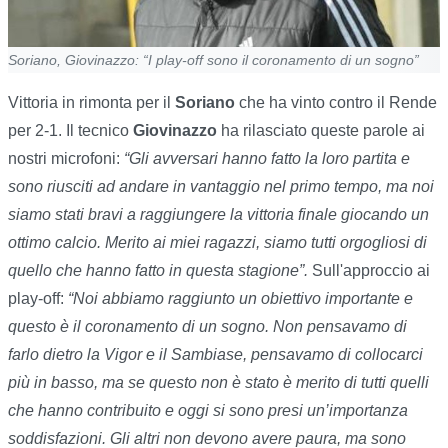
Soriano, Giovinazzo: “I play-off sono il coronamento di un sogno”
Vittoria in rimonta per il
Soriano
che ha vinto contro il Rende
per 2-1. Il tecnico
Giovinazzo
ha rilasciato queste parole ai
nostri microfoni:
“Gli avversari hanno fatto la loro partita e
sono riusciti ad andare in vantaggio nel primo tempo, ma noi
siamo stati bravi a raggiungere la vittoria finale giocando un
ottimo calcio. Merito ai miei ragazzi, siamo tutti orgogliosi di
quello che hanno fatto in questa stagione”.
Sull'approccio ai
play-off:
“Noi abbiamo raggiunto un obiettivo importante e
questo è il coronamento di un sogno. Non pensavamo di
farlo dietro la Vigor e il Sambiase, pensavamo di collocarci
più in basso, ma se questo non è stato è merito di tutti quelli
che hanno contribuito e oggi si sono presi un’importanza
soddisfazioni. Gli altri non devono avere paura, ma sono