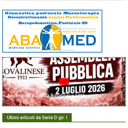
Assemblea pubblica Bovalinese 1911
Ultimi articoli da Serie D gir. I