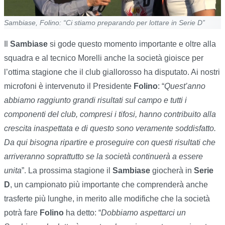
Sambiase, Folino: “Ci stiamo preparando per lottare in Serie D”
Il
Sambiase
si gode questo momento importante e oltre alla
squadra e al tecnico Morelli anche la società gioisce per
l’ottima stagione che il club giallorosso ha disputato. Ai nostri
microfoni è intervenuto il Presidente
Folino
: “
Quest’anno
abbiamo raggiunto grandi risultati sul campo e tutti i
componenti del club, compresi i tifosi, hanno contribuito alla
crescita inaspettata e di questo sono veramente soddisfatto.
Da qui bisogna ripartire e proseguire con questi risultati che
arriveranno soprattutto se la società continuerà a essere
unita
”. La prossima stagione il
Sambiase
giocherà in
Serie
D
, un campionato più importante che comprenderà anche
trasferte più lunghe, in merito alle modifiche che la società
potrà fare
Folino
ha detto: “
Dobbiamo aspettarci un