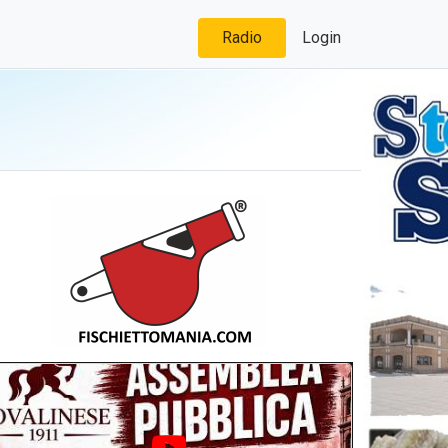
Radio
Login