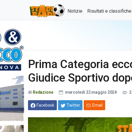
Notizie
Risultati e classifich
Prima Categoria ecc
Giudice Sportivo dopo
di
Redazione
mercoledì 22 maggio 2024
2
Facebook
Twitter
Email