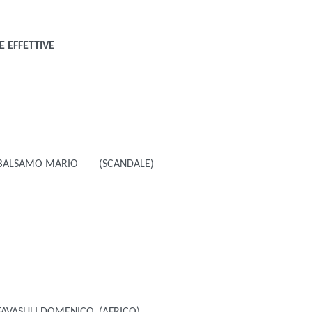
 EFFETTIVE
BALSAMO MARIO
(SCANDALE)
FAVASULI DOMENICO
(AFRICO)