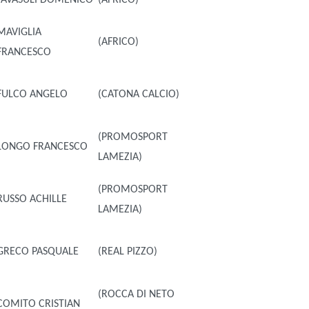
MAVIGLIA
(AFRICO)
FRANCESCO
FULCO ANGELO
(CATONA CALCIO)
(PROMOSPORT
LONGO FRANCESCO
LAMEZIA)
(PROMOSPORT
RUSSO ACHILLE
LAMEZIA)
GRECO PASQUALE
(REAL PIZZO)
(ROCCA DI NETO
COMITO CRISTIAN