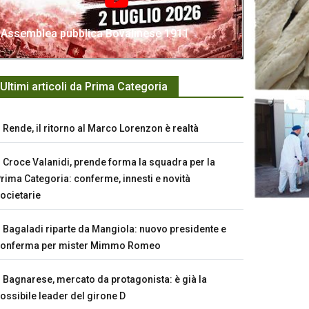
Assemblea pubblica Bovalinese 1911
Ultimi articoli da Prima Categoria
Rende, il ritorno al Marco Lorenzon è realtà
Croce Valanidi, prende forma la squadra per la
rima Categoria: conferme, innesti e novità
ocietarie
Bagaladi riparte da Mangiola: nuovo presidente e
conferma per mister Mimmo Romeo
Bagnarese, mercato da protagonista: è già la
ossibile leader del girone D