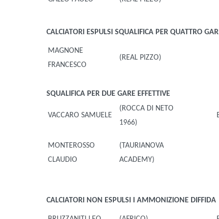
CALCIATORI ESPULSI
SQUALIFICA PER QUATTRO GARE
MAGNONE
(REAL PIZZO)
FRANCESCO
SQUALIFICA PER DUE GARE EFFETTIVE
(ROCCA DI NETO
VACCARO SAMUELE
1966)
MONTEROSSO
(TAURIANOVA
CLAUDIO
ACADEMY)
CALCIATORI NON ESPULSI
I AMMONIZIONE DIFFIDA
BRUZZANITI LEO
(AFRICO)