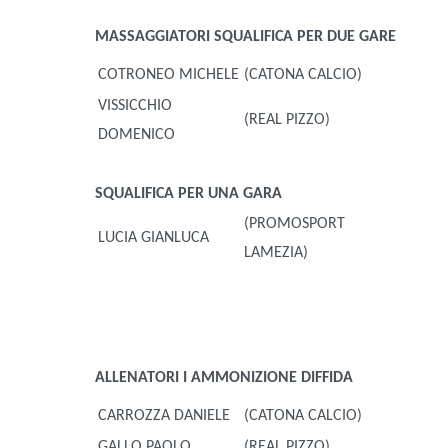
MASSAGGIATORI
SQUALIFICA PER DUE GARE
COTRONEO MICHELE
(CATONA CALCIO)
VISSICCHIO
(REAL PIZZO)
DOMENICO
SQUALIFICA PER UNA GARA
(PROMOSPORT
LUCIA GIANLUCA
LAMEZIA)
ALLENATORI
I AMMONIZIONE DIFFIDA
CARROZZA DANIELE
(CATONA CALCIO)
GALLO PAOLO
(REAL PIZZO)