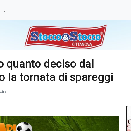
e
o quanto deciso dal
 la tornata di spareggi
257