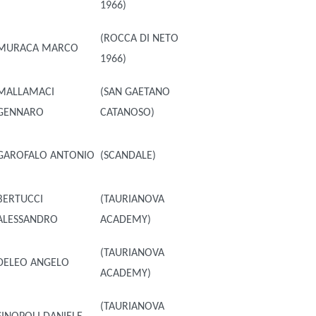
1966)
(ROCCA DI NETO
MURACA MARCO
1966)
MALLAMACI
(SAN GAETANO
GENNARO
CATANOSO)
GAROFALO ANTONIO
(SCANDALE)
BERTUCCI
(TAURIANOVA
ALESSANDRO
ACADEMY)
(TAURIANOVA
DELEO ANGELO
ACADEMY)
(TAURIANOVA