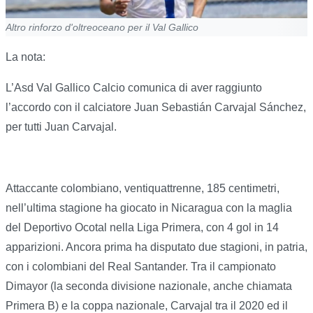
Altro rinforzo d'oltreoceano per il Val Gallico
La nota:
L’Asd Val Gallico Calcio comunica di aver raggiunto
l’accordo con il calciatore Juan Sebastián Carvajal Sánchez,
per tutti Juan Carvajal.
Attaccante colombiano, ventiquattrenne, 185 centimetri,
nell’ultima stagione ha giocato in Nicaragua con la maglia
del Deportivo Ocotal nella Liga Primera, con 4 gol in 14
apparizioni. Ancora prima ha disputato due stagioni, in patria,
con i colombiani del Real Santander. Tra il campionato
Dimayor (la seconda divisione nazionale, anche chiamata
Primera B) e la coppa nazionale, Carvajal tra il 2020 ed il