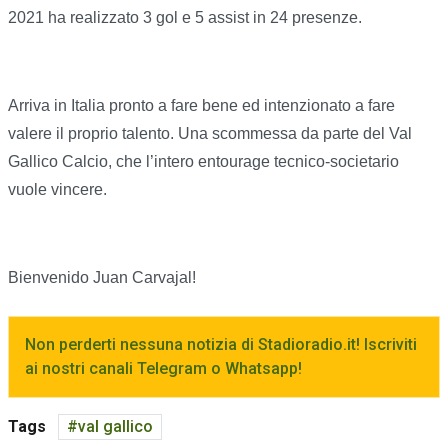
2021 ha realizzato 3 gol e 5 assist in 24 presenze.
Arriva in Italia pronto a fare bene ed intenzionato a fare
valere il proprio talento. Una scommessa da parte del Val
Gallico Calcio, che l’intero entourage tecnico-societario
vuole vincere.
Bienvenido Juan Carvajal!
Non perderti nessuna notizia di Stadioradio.it! Iscriviti
ai nostri canali Telegram o Whatsapp!
Tags
val gallico