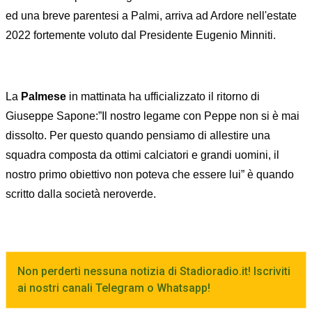
ed una breve parentesi a Palmi, arriva ad Ardore nell'estate
2022 fortemente voluto dal Presidente Eugenio Minniti.
La
Palmese
in mattinata ha ufficializzato il ritorno di
Giuseppe Sapone:”Il nostro legame con Peppe non si è mai
dissolto. Per questo quando pensiamo di allestire una
squadra composta da ottimi calciatori e grandi uomini, il
nostro primo obiettivo non poteva che essere lui” è quando
scritto dalla società neroverde.
Non perderti nessuna notizia di Stadioradio.it! Iscriviti
ai nostri canali Telegram o Whatsapp!