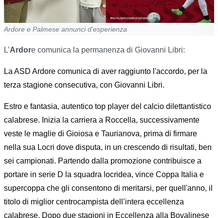
Ardore e Palmese annunci d'esperienza
L’
Ardor
e comunica la permanenza di Giovanni Libri:
La ASD Ardore comunica di aver raggiunto l'accordo, per la
terza stagione consecutiva, con Giovanni Libri.
Estro e fantasia, autentico top player del calcio dilettantistico
calabrese. Inizia la carriera a Roccella, successivamente
veste le maglie di Gioiosa e Taurianova, prima di firmare
nella sua Locri dove disputa, in un crescendo di risultati, ben
sei campionati. Partendo dalla promozione contribuisce a
portare in serie D la squadra locridea, vince Coppa Italia e
supercoppa che gli consentono di meritarsi, per quell'anno, il
titolo di miglior centrocampista dell’intera eccellenza
calabrese. Dopo due stagioni in Eccellenza alla Bovalinese