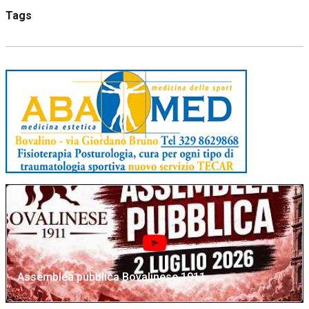
Tags
Assemblea pubblica Bovalinese 1911