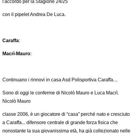
l'accordo per la Stagione 24/25
con il pipelet Andrea De Luca.
Caraffa
:
Macrì-Mauro
:
Continuano i rinnovi in casa Asd Polisportiva Caraffa…
Sono di oggi le conferme di Nicolò Mauro e Luca Macrì.
Nicolò Mauro
classe 2006, è un giocatore di “casa” perché nato e cresciuto
a Caraffa... difensore centrale di grande forza fisica che
nonostante la sua giovanissima età, ha già collezionato nelle