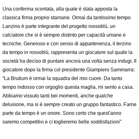
Una conferma scontata, alla quale è stata apposta la
classica firma proprio stamane. Ormai da tantissimo tempo
Lanzino è parte integrante del progetto rossoblù, un
calciatore che si è sempre distinto per capacità umane e
tecniche. Generoso e con senso di appartenenza, il terzino
da tempo in rossoblù, rappresenta un giocatore sul quale la
società ha deciso di puntare ancora una volta senza indugi. Il
giocatore dopo la firma col presidente Giampiero Sammarra:
“La Brutium è ormai la squadra del mio cuore. Da tanto
tempo indosso con orgoglio questa maglia, mi sento a casa.
Abbiamo vissuto tanti bei momenti, anche qualche
delusione, ma si è sempre creato un gruppo fantastico. Farne
parte da tempo è un onore. Sono certo che quest'anno
saremo competitivi e ci toglieremo belle soddisfazioni”