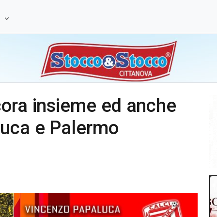
e
cora insieme ed anche
luca e Palermo