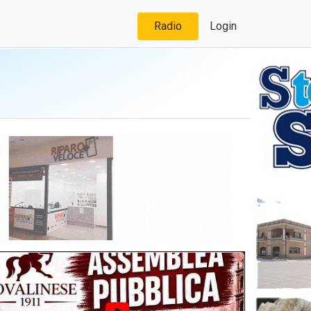
Radio
Login