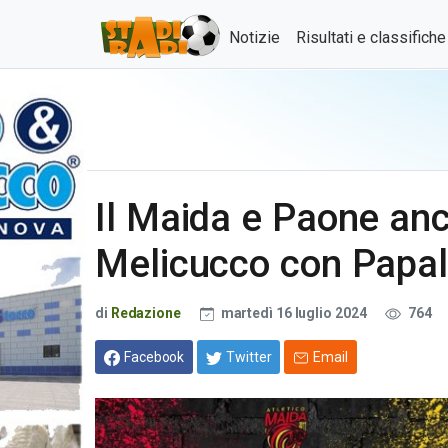
Notizie
Risultati e classifich
Il Maida e Paone an
Melicucco con Papa
di
Redazione
martedì 16 luglio 2024
764
Facebook
Twitter
Email