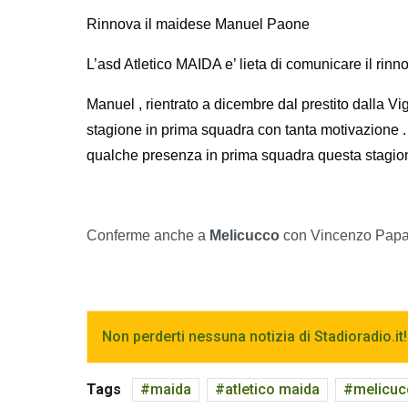
Rinnova il maidese Manuel Paone
L’asd Atletico MAIDA e’ lieta di comunicare il ri
Manuel , rientrato a dicembre dal prestito dalla Vi
stagione in prima squadra con tanta motivazione . 
qualche presenza in prima squadra questa stagione
Conferme anche a
Melicucco
con Vincenzo Papa
Non perderti nessuna notizia di Stadioradio.it!
Tags
maida
atletico maida
melicuc