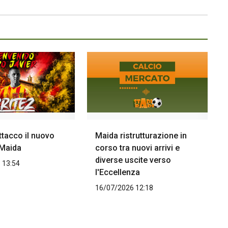
attacco il nuovo
Maida ristrutturazione in
 Maida
corso tra nuovi arrivi e
diverse uscite verso
 13:54
l'Eccellenza
16/07/2026 12:18