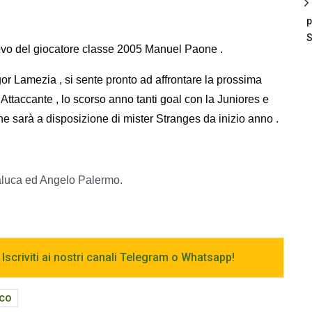
p
S
nnovo del giocatore classe 2005 Manuel Paone .
gor Lamezia , si sente pronto ad affrontare la prossima
Attaccante , lo scorso anno tanti goal con la Juniores e
 sarà a disposizione di mister Stranges da inizio anno .
luca ed Angelo Palermo.
 Iscriviti ai nostri canali Telegram o Whatsapp!
co