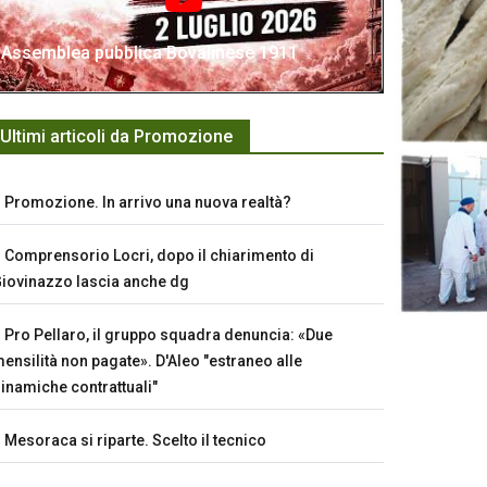
Assemblea pubblica Bovalinese 1911
Ultimi articoli da Promozione
Promozione. In arrivo una nuova realtà?
Comprensorio Locri, dopo il chiarimento di
iovinazzo lascia anche dg
Pro Pellaro, il gruppo squadra denuncia: «Due
ensilità non pagate». D'Aleo "estraneo alle
inamiche contrattuali"
Mesoraca si riparte. Scelto il tecnico