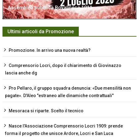
Assemblea pubblica Bovalinese 1911
Ultimi articoli da Promozione
Promozione. In arrivo una nuova realtà?
Comprensorio Locri, dopo il chiarimento di Giovinazzo
lascia anche dg
Pro Pellaro, il gruppo squadra denuncia: «Due mensilità non
pagate». D'Aleo "estraneo alle dinamiche contrattuali"
Mesoraca si riparte. Scelto il tecnico
Nasce l'Associazione Comprensorio Locri 1909: prende
forma il progetto che unisce Ardore, Locri e San Luca