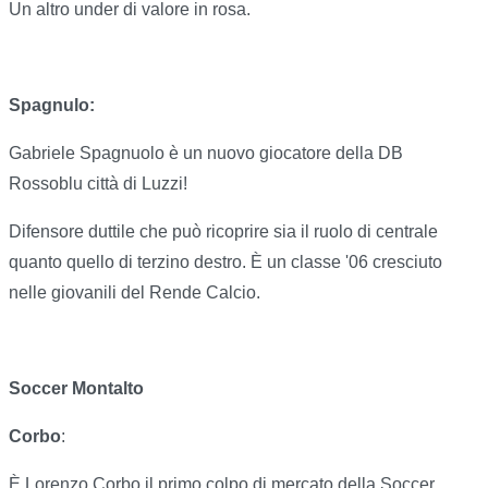
Un altro under di valore in rosa.
Spagnulo:
Gabriele Spagnuolo è un nuovo giocatore della DB
Rossoblu città di Luzzi!
Difensore duttile che può ricoprire sia il ruolo di centrale
quanto quello di terzino destro. È un classe '06 cresciuto
nelle giovanili del Rende Calcio.
Soccer Montalto
Corbo
:
È Lorenzo Corbo il primo colpo di mercato della Soccer