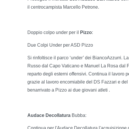
il centrocampista Marcello Petrone.
Doppio colpo under per il
Pizzo
:
Due Colpi Under per ASD Pizzo
Si rinfoltisce il parco ‘under’ dei BiancoAzzurri. L
Russo dal Capo Vaticano e Manuel La Rosa dal Par
reparto degli esterni offensivi. Continua il lavoro p
grazie al lavoro encomiabile del DS Fazzari e del 
benarrivato a Pizzo ai due giovani atleti .
Audace Decollatura
Bubba:
Continua per l'Audace Decollatura l'acquisizione di