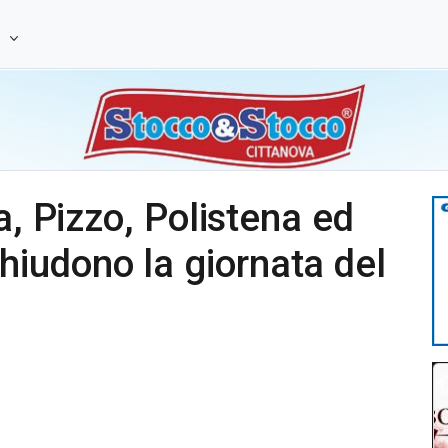
e
a, Pizzo, Polistena ed
iudono la giornata del