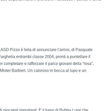
a ASD Pizzo è lieta di annunciare l’arrivo, di Pasquale
ghelia entrambi classe 2004, pronti a puntellare il
er completare e rafforzare il parco giovani della “rosa”,
Mister Barbieri. Un caloroso in bocca al lupo e un
 giocatori importanti. È il turno di Bubba Luigi che