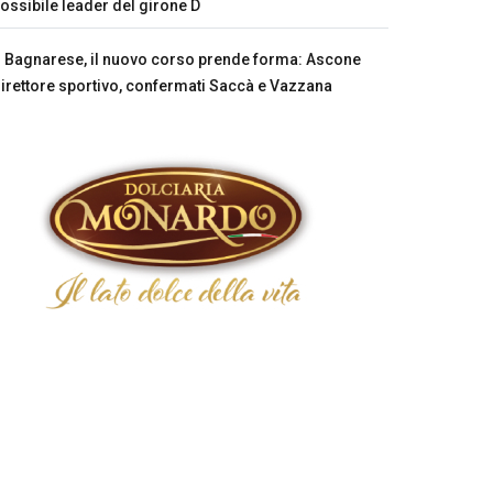
ossibile leader del girone D
Bagnarese, il nuovo corso prende forma: Ascone
irettore sportivo, confermati Saccà e Vazzana