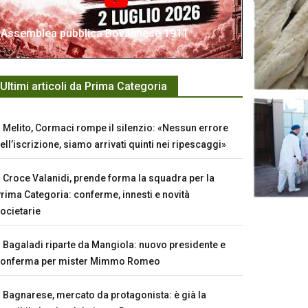
Assemblea pubblica Bovalinese 1911
Ultimi articoli da Prima Categoria
Melito, Cormaci rompe il silenzio: «Nessun errore
ell’iscrizione, siamo arrivati quinti nei ripescaggi»
Croce Valanidi, prende forma la squadra per la
rima Categoria: conferme, innesti e novità
ocietarie
Bagaladi riparte da Mangiola: nuovo presidente e
conferma per mister Mimmo Romeo
Bagnarese, mercato da protagonista: è già la