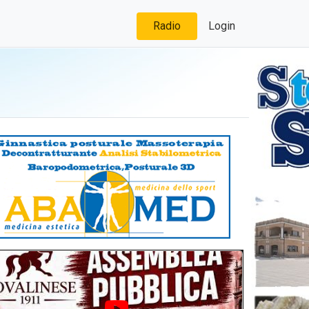
Radio
Login