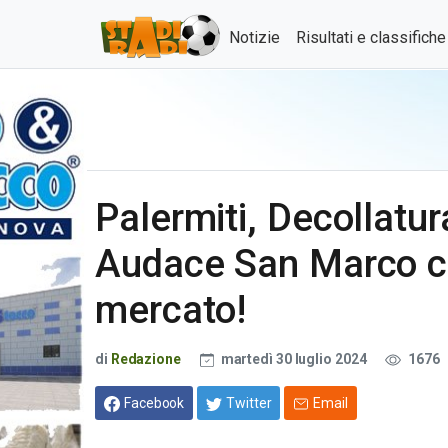
Notizie
Risultati e classifich
Palermiti, Decollatur
Audace San Marco ch
mercato!
di
Redazione
martedì 30 luglio 2024
1676
Facebook
Twitter
Email