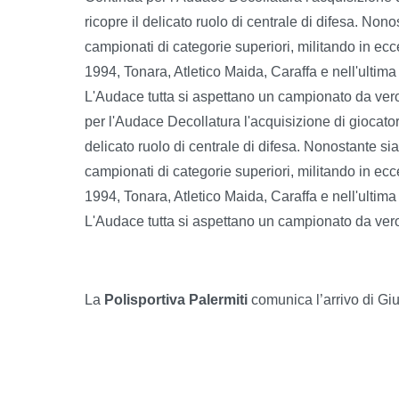
ricopre il delicato ruolo di centrale di difesa. No
campionati di categorie superiori, militando in ec
1994, Tonara, Atletico Maida, Caraffa e nell'ultim
L'Audace tutta si aspettano un campionato da vero p
per l'Audace Decollatura l'acquisizione di giocatori
delicato ruolo di centrale di difesa. Nonostante s
campionati di categorie superiori, militando in ec
1994, Tonara, Atletico Maida, Caraffa e nell'ultim
L'Audace tutta si aspettano un campionato da vero p
La
Polisportiva Palermiti
comunica l’arrivo di Giu