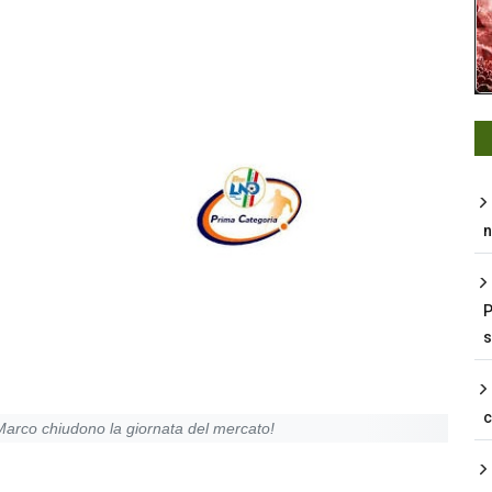
n
P
s
Marco chiudono la giornata del mercato!