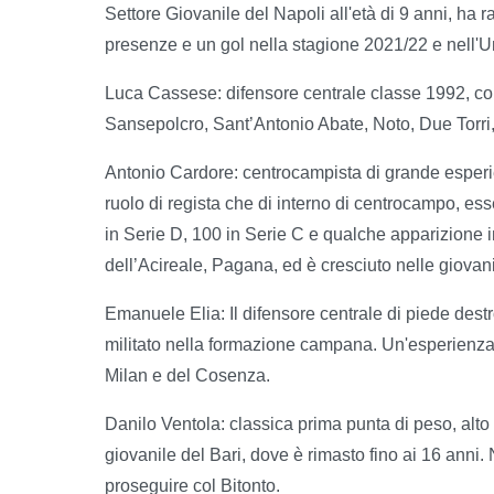
Settore Giovanile del Napoli all'età di 9 anni, ha
presenze e un gol nella stagione 2021/22 e nell'
Luca Cassese: difensore centrale classe 1992, con o
Sansepolcro, Sant’Antonio Abate, Noto, Due Torri
Antonio Cardore: centrocampista di grande esperien
ruolo di regista che di interno di centrocampo, e
in Serie D, 100 in Serie C e qualche apparizione i
dell’Acireale, Pagana, ed è cresciuto nelle giovanil
Emanuele Elia: Il difensore centrale di piede dest
militato nella formazione campana. Un'esperienza i
Milan e del Cosenza.
Danilo Ventola: classica prima punta di peso, alto 
giovanile del Bari, dove è rimasto fino ai 16 anni.
proseguire col Bitonto.