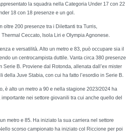
 rappresentato la squadra nella Categoria Under 17 con 22
Under 18 con 18 presenze e un gol.
ltre 200 presenze tra i Dilettanti tra Turris,
, Thermal Ceccato, Isola Liri e Olympia Agnonese.
za e versatilità. Alto un metro e 83, può occupare sia il
ssendo un centrocampista duttile. Vanta circa 380 presenze
n Serie B. Proviene dal Rotonda, allenata dall’ex mister
i della Juve Stabia, con cui ha fatto l’esordio in Serie B.
ro, è alto un metro a 90 e nella stagione 2023/2024 ha
mportante nei settore giovanili tra cui anche quello del
un metro e 85. Ha iniziato la sua carriera nel settore
 Nello scorso campionato ha iniziato col Riccione per poi