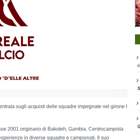
r
centrata sugli acquisti delle squadre impegnate nel girone I
G
se 2001 originario di Bakoteh, Gambia. Centrocampista
 esperienze in diverse squadre e campionati. Il suo