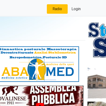
Radio
Login