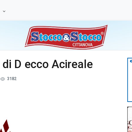
e
e di D ecco Acireale
3182