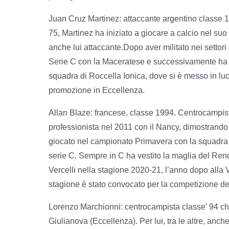
Juan Cruz Martinez: attaccante argentino classe 19
75, Martinez ha iniziato a giocare a calcio nel suo
anche lui attaccante.Dopo aver militato nei settori
Serie C con la Maceratese e successivamente ha fa
squadra di Roccella Ionica, dove si è messo in luce
promozione in Eccellenza.
Allan Blaze: francese, classe 1994. Centrocampista 
professionista nel 2011 con il Nancy, dimostrando
giocato nel campionato Primavera con la squadra 
serie C. Sempre in C ha vestito la maglia del Rend
Vercelli nella stagione 2020-21, l’anno dopo alla
stagione è stato convocato per la competizione de
Lorenzo Marchionni: centrocampista classe’ 94 che
Giulianova (Eccellenza). Per lui, tra le altre, anc