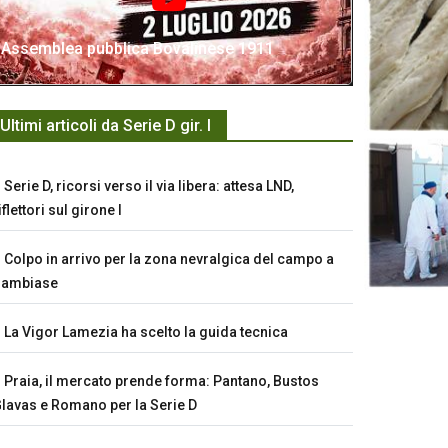
Assemblea pubblica Bovalinese 1911
Ultimi articoli da Serie D gir. I
Serie D, ricorsi verso il via libera: attesa LND,
iflettori sul girone I
Colpo in arrivo per la zona nevralgica del campo a
Sambiase
La Vigor Lamezia ha scelto la guida tecnica
Praia, il mercato prende forma: Pantano, Bustos
lavas e Romano per la Serie D