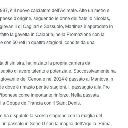
97, è il nuovo calciatore dell'Acireale. Alto un metro e
 paese d'origine, seguendo le orme del fratello Nicolas,
 giovanili di Cagliari e Sassuolo, Martinez è approdato in
tto la gavetta in Calabria, nella Promozione con la
 con 60 reti in quattro stagioni, condite da una
di sinistra, ha iniziato la propria carriera da
 subito di avere talento e potenziale. Successivamente ha
giovanile del Genoa e nel 2014 è passato al Mantova in
e dove è rimasto per tre stagioni. Il passaggio alla Pro
 Vibonese come importante rinforzo. Nella passata
lla Coupe de Francia con il Saint Denis.
 ha disputato la scorsa stagione con la maglia del
he un passato in Serie D con la maglia dell’Aquila. Prima,