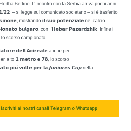
l’Hertha Berlino. L’incontro con la Serbia arriva pochi anni
𝟭
𝟮𝟮
/
– si legge sul comunicato societario – si è trasferito
𝘀𝗶𝗻𝗼𝗻𝗲
𝗶𝗹
𝘀𝘂𝗼
𝗽𝗼𝘁𝗲𝗻𝘇𝗶𝗮𝗹𝗲
, mostrando
nel calcio
𝗶𝗼𝗻𝗮𝘁𝗼
𝗯𝘂𝗹𝗴𝗮𝗿𝗼
𝗛𝗲𝗯𝗮𝗿
𝗣𝗮𝘇𝗮𝗿𝗱𝘇𝗵𝗶𝗸
, con l’
. Infine il
o lo scorso campionato.
𝗶𝗮𝘁𝗼𝗿𝗲
𝗱𝗲𝗹𝗹
𝗔𝗰𝗶𝗿𝗲𝗮𝗹𝗲
’
anche per
𝟭
𝗺𝗲𝘁𝗿𝗼
𝗲
𝟳𝟴
r, alto
, lo scorso
𝗮𝘁𝗼
𝗽𝗶𝘂
𝘃𝗼𝗹𝘁𝗲
𝗽𝗲𝗿
𝗹𝗮
𝙅𝙪𝙣𝙞𝙤𝙧𝙚𝙨
𝘾𝙪𝙥
̀
nella
 Iscriviti ai nostri canali Telegram o Whatsapp!