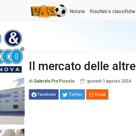
Notizie
Risultati e classifich
Il mercato delle altr
di
Gabriele Pio Piccolo
giovedì 1 agosto 2024
Facebook
Twitter
Email