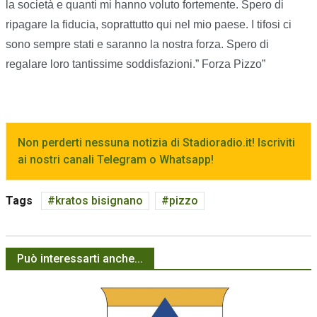
la società e quanti mi hanno voluto fortemente. Spero di
ripagare la fiducia, soprattutto qui nel mio paese. I tifosi ci
sono sempre stati e saranno la nostra forza. Spero di
regalare loro tantissime soddisfazioni.” Forza Pizzo”
Non perderti nessuna notizia di Stadioradio.it! Iscriviti
ai nostri canali Telegram o Whatsapp!
Tags
kratos bisignano
pizzo
Può interessarti anche...