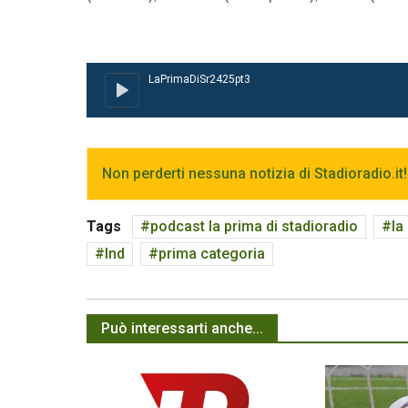
Non perderti nessuna notizia di Stadioradio.it!
Tags
podcast la prima di stadioradio
la
lnd
prima categoria
Può interessarti anche...