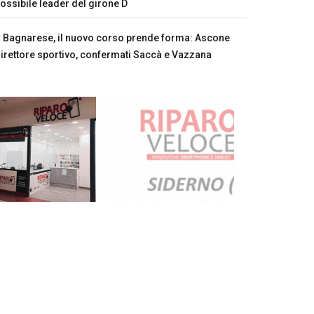
ossibile leader del girone D
Bagnarese, il nuovo corso prende forma: Ascone
irettore sportivo, confermati Saccà e Vazzana