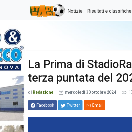
Notizie
Risultati e classifich
La Prima di StadioRad
terza puntata del 2
di
Redazione
mercoledì 30 ottobre 2024
1
Facebook
Twitter
Email