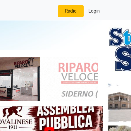
Radio
Login