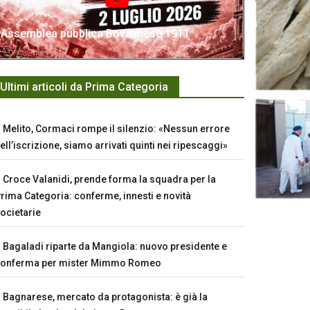
Assemblea pubblica Bovalinese 1911
Ultimi articoli da Prima Categoria
Melito, Cormaci rompe il silenzio: «Nessun errore
ell’iscrizione, siamo arrivati quinti nei ripescaggi»
Croce Valanidi, prende forma la squadra per la
rima Categoria: conferme, innesti e novità
ocietarie
Bagaladi riparte da Mangiola: nuovo presidente e
conferma per mister Mimmo Romeo
Bagnarese, mercato da protagonista: è già la