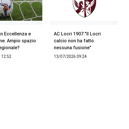
 in Eccellenza e
AC Locri 1907:"Il Locri
e. Ampio spazio
calcio non ha fatto
regionale?
nessuna fusione"
 12:52
13/07/2026 09:24