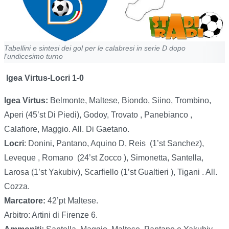
Tabellini e sintesi dei gol per le calabresi in serie D dopo
l'undicesimo turno
Igea Virtus-Locri 1-0
Igea Virtus:
Belmonte, Maltese, Biondo, Siino, Trombino,
Aperi (45’st Di Piedi), Godoy, Trovato , Panebianco ,
Calafiore, Maggio. All. Di Gaetano.
Locri
: Donini, Pantano, Aquino D, Reis (1’st Sanchez),
Leveque , Romano (24’st Zocco ), Simonetta, Santella,
Larosa (1’st Yakubiv), Scarfiello (1’st Gualtieri ), Tigani . All.
Cozza.
Marcatore:
42’pt Maltese.
Arbitro: Artini di Firenze 6.