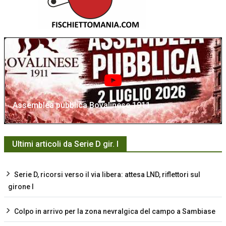
Assemblea pubblica Bovalinese 1911
Ultimi articoli da Serie D gir. I
Serie D, ricorsi verso il via libera: attesa LND, riflettori sul
girone I
Colpo in arrivo per la zona nevralgica del campo a Sambiase