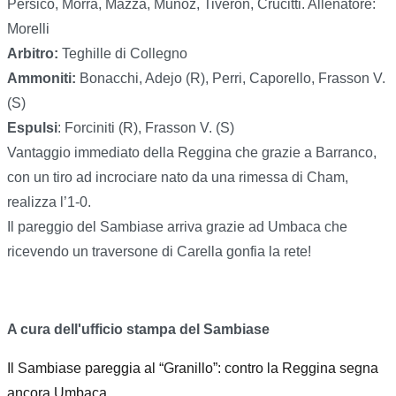
Persico, Morra, Mazza, Munoz, Tiveron, Crucitti. Allenatore:
Morelli
Arbitro:
Teghille di Collegno
Ammoniti:
Bonacchi, Adejo (R), Perri, Caporello, Frasson V.
(S)
Espulsi
: Forciniti (R), Frasson V. (S)
Vantaggio immediato della Reggina che grazie a Barranco,
con un tiro ad incrociare nato da una rimessa di Cham,
realizza l’1-0.
Il pareggio del Sambiase arriva grazie ad Umbaca che
ricevendo un traversone di Carella gonfia la rete!
A cura dell'ufficio stampa del Sambiase
Il Sambiase pareggia al “Granillo”: contro la Reggina segna
ancora Umbaca