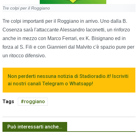
Tre colpi per il Roggiano
Tre colpi importanti per il Roggiano in arrivo. Uno dalla B.
Cosenza sarà l'attaccante Alessandro Iaconetti, un rinforzo
anche in mezzo con Marco Ferrari, ex K. Bisignano ed in
forza al S. Fili e con Giannieri dal Malvito c'è spazio pure per
un ritocco difensivo.
Non perderti nessuna notizia di Stadioradio.it! Iscriviti
ai nostri canali Telegram o Whatsapp!
Tags
roggiano
Può interessarti anche...