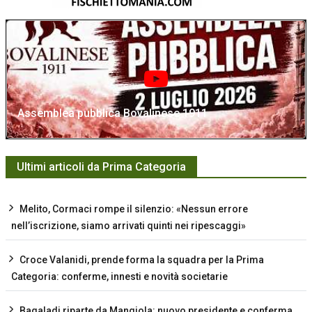
Assemblea pubblica Bovalinese 1911
Ultimi articoli da Prima Categoria
Melito, Cormaci rompe il silenzio: «Nessun errore
nell’iscrizione, siamo arrivati quinti nei ripescaggi»
Croce Valanidi, prende forma la squadra per la Prima
Categoria: conferme, innesti e novità societarie
Bagaladi riparte da Mangiola: nuovo presidente e conferma