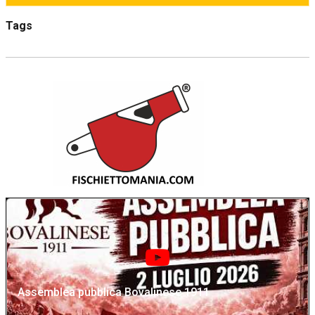
Tags
Assemblea pubblica Bovalinese 1911