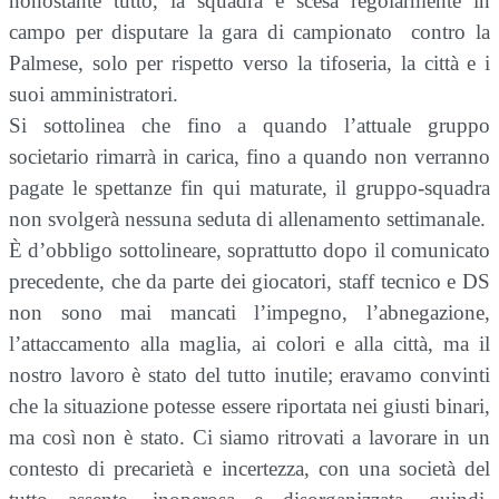
nonostante tutto, la squadra è scesa regolarmente in
campo per disputare la gara di campionato
contro la
Palmese, solo per rispetto verso la tifoseria, la città e i
suoi amministratori.
Si sottolinea che fino a quando l’attuale gruppo
societario rimarrà in carica, fino a quando non verranno
pagate le spettanze fin qui maturate, il gruppo-squadra
non svolgerà nessuna seduta di allenamento settimanale.
È d’obbligo sottolineare, soprattutto dopo il comunicato
precedente, che da parte dei giocatori, staff tecnico e DS
non sono mai mancati l’impegno, l’abnegazione,
l’attaccamento alla maglia, ai colori e alla città, ma il
nostro lavoro è stato del tutto inutile; eravamo convinti
che la situazione potesse essere riportata nei giusti binari,
ma così non è stato. Ci siamo ritrovati a lavorare in un
contesto di precarietà e incertezza, con una società del