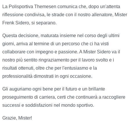
La Polisportiva Themesen comunica che, dopo un'attenta
riflessione condivisa, le strade con il nostro allenatore, Mister
Frenk Sidero, si separano.
Questa decisione, maturata insieme nel corso degli ultimi
giorni, arriva al termine di un percorso che ci ha visti
collaborare con impegno e passione. A Mister Sidero va il
nostro più sentito ringraziamento per il lavoro svolto e i
risultati ottenuti, oltre che per l'entusiasmo e la
professionalità dimostrati in ogni occasione.
Gli auguriamo ogni bene per il futuro e un brillante
proseguimento di carriera, certi che continuerà a raccogliere
successi e soddisfazioni nel mondo sportivo.
Grazie, Mister!