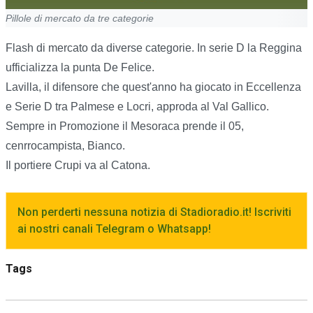
Pillole di mercato da tre categorie
Flash di mercato da diverse categorie. In serie D la Reggina
ufficializza la punta De Felice.
Lavilla, il difensore che quest'anno ha giocato in Eccellenza
e Serie D tra Palmese e Locri, approda al Val Gallico.
Sempre in Promozione il Mesoraca prende il 05,
cenrrocampista, Bianco.
Il portiere Crupi va al Catona.
Non perderti nessuna notizia di Stadioradio.it! Iscriviti
ai nostri canali Telegram o Whatsapp!
Tags