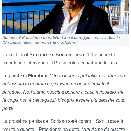
Soriano, il Presidente Morabito dopo il pareggio contro il Bocale:
“Un passo falso, ma noi ce la giochiamo”
Il match tra il
Soriano
e il
Bocale
finisce 1-1 e ai nostri
microfoni è intervenuto il Presidente dei padroni di casa
Le parole di
Morabito
: “
Dopo il primo gol fatto, noi abbiamo
abbassato la guardia e gli avversari hanno trovato il
pareggio. Non siamo riusciti a portare a casa il risultato, ma
la colpa non è dei ragazzi, bisogna essere più decisivi sotto
porta
”.
La prossima partita del Soriano sarà contro il San Luca e in
merito a questo il Presidente ha detto: “
Arriviamo da quattro