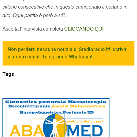
vittorie consecutive che in questo campionato ti portano in
alto. Ogni partita è però a sé
”.
Ascolta l’intervista completa
CLICCANDO QUI
Non perderti nessuna notizia di Stadioradio.it! Iscriviti
ai nostri canali Telegram o Whatsapp!
Tags