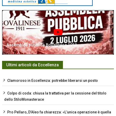
Assemblea pubblica Bovalinese 1911
Ultimi articoli da Eccellenza
Clamoroso in Eccellenza: potrebbe liberarsi un posto
Colpo di coda: chiusa la trattativa per la cessione del titolo
dello StiloMonasterace
Pro Pellaro, D’Aleo fa chiarezza: «L’unica operazione è quella