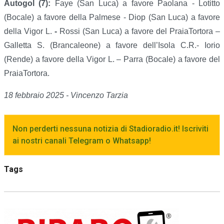
Autogol (7):
Faye (San Luca) a favore Paolana - Lotitto
(Bocale) a favore della Palmese - Diop (San Luca) a favore
della Vigor L.
-
Rossi (San Luca) a favore del PraiaTortora –
Galletta S. (Brancaleone) a favore dell’Isola C.R.- Iorio
(Rende) a favore della Vigor L. – Parra (Bocale) a favore del
PraiaTortora.
18 febbraio 2025 - Vincenzo Tarzia
Non perderti nessuna notizia di Stadioradio.it! Iscriviti
ai nostri canali Telegram o Whatsapp!
Tags