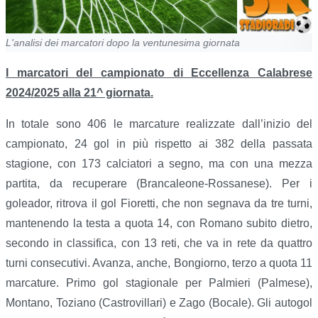
L'analisi dei marcatori dopo la ventunesima giornata
I marcatori del campionato di Eccellenza Calabrese
2024/2025 alla 21^ giornata.
In totale sono 406 le marcature realizzate dall’inizio del
campionato, 24 gol in più rispetto ai 382 della passata
stagione, con 173 calciatori a segno, ma con una mezza
partita, da recuperare (Brancaleone-Rossanese). Per i
goleador, ritrova il gol Fioretti, che non segnava da tre turni,
mantenendo la testa a quota 14, con Romano subito dietro,
secondo in classifica, con 13 reti, che va in rete da quattro
turni consecutivi. Avanza, anche, Bongiorno, terzo a quota 11
marcature. Primo gol stagionale per Palmieri (Palmese),
Montano, Toziano (Castrovillari) e Zago (Bocale). Gli autogol