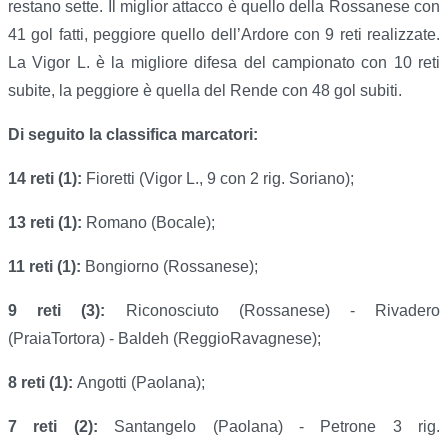
restano sette. Il miglior attacco è quello della Rossanese con
41 gol fatti, peggiore quello dell’Ardore con 9 reti realizzate.
La Vigor L. è la migliore difesa del campionato con 10 reti
subite, la peggiore è quella del Rende con 48 gol subiti.
Di seguito la classifica marcatori:
14 reti (1):
Fioretti (Vigor L., 9 con 2 rig. Soriano);
13 reti (1):
Romano (Bocale);
11 reti (1):
Bongiorno (Rossanese);
9 reti (3):
Riconosciuto (Rossanese) - Rivadero
(PraiaTortora) - Baldeh (ReggioRavagnese);
8 reti (1):
Angotti (Paolana);
7 reti (2):
Santangelo (Paolana) - Petrone 3 rig.