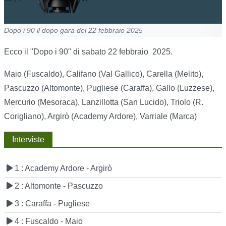
Dopo i 90 il dopo gara del 22 febbraio 2025
Ecco il "Dopo i 90" di sabato 22 febbraio 2025.
Maio (Fuscaldo), Califano (Val Gallico), Carella (Melito),
Pascuzzo (Altomonte), Pugliese (Caraffa), Gallo (Luzzese),
Mercurio (Mesoraca), Lanzillotta (San Lucido), Triolo (R.
Corigliano), Argirò (Academy Ardore), Varriale (Marca)
Interviste
1 : Academy Ardore - Argirò
2 : Altomonte - Pascuzzo
3 : Caraffa - Pugliese
4 : Fuscaldo - Maio