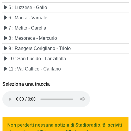
5 : Luzzese - Gallo
6 : Marca - Varriale
7 : Melito - Carella
8 : Mesoraca - Mercurio
9 : Rangers Corigliano - Triolo
10 : San Lucido - Lanzillotta
11 : Val Gallico - Califano
Seleziona una traccia
Non perderti nessuna notizia di Stadioradio.it! Iscriviti