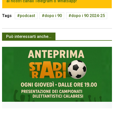
ai nostri canali Telegram o Whatsapp!
Tags
podcast
dopo i 90
dopo i 90 2024-25
Può interessarti anche...