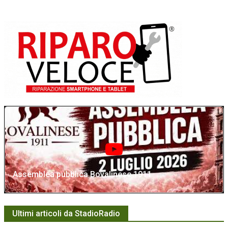
Assemblea pubblica Bovalinese 1911
Ultimi articoli da StadioRadio