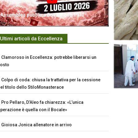
Assemblea pubblica Bovalinese 1911
Ultimi articoli da Eccellenza
Clamoroso in Eccellenza: potrebbe liberarsi un
osto
Colpo di coda: chiusa la trattativa per la cessione
el titolo dello StiloMonasterace
Pro Pellaro, D’Aleo fa chiarezza: «L’unica
perazione è quella con il Bocale»
Gioiosa Jonica allenatore in arrivo