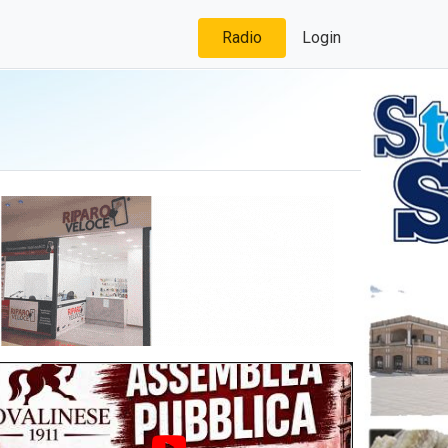
Radio
Login