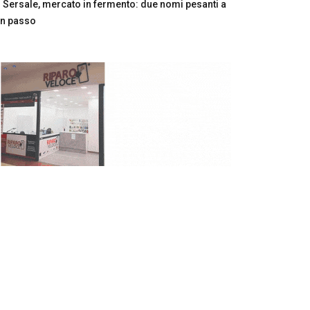
Sersale, mercato in fermento: due nomi pesanti a
n passo