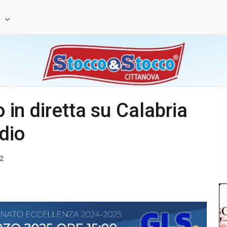
e
o in diretta su Calabria
dio
2