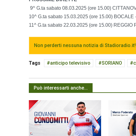
9^ G.ta sabato 08.03.2025 (ore 15.00) CITTA
10^ G.ta sabato 15.03.2025 (ore 15.00) BOCALE
11^ G.ta sabato 22.03.2025 (ore 15.00) REG
Non perderti nessuna notizia di Stadioradio.it!
Tags
anticipo televisivo
SORIANO
c
Può interessarti anche...