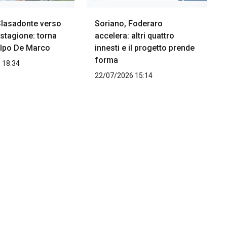
Clasadonte verso
Soriano, Foderaro
stagione: torna
accelera: altri quattro
colpo De Marco
innesti e il progetto prende
forma
 18:34
22/07/2026 15:14