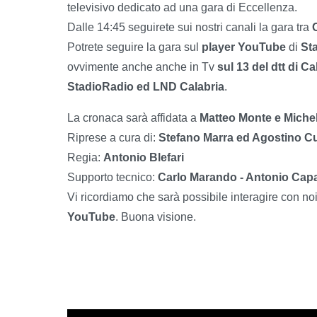
televisivo dedicato ad una gara di Eccellenza.
Dalle 14:45 seguirete sui nostri canali la gara tra
C
Potrete seguire la gara sul
player YouTube
di
St
ovvimente anche anche in Tv
sul 13 del dtt di C
StadioRadio ed LND Calabria
.
La cronaca sarà affidata a
Matteo Monte e Michel
Riprese a cura di:
Stefano Marra ed Agostino C
Regia:
Antonio Blefari
Supporto tecnico:
Carlo Marando - Antonio Cap
Vi ricordiamo che sarà possibile interagire con no
YouTube
. Buona visione.