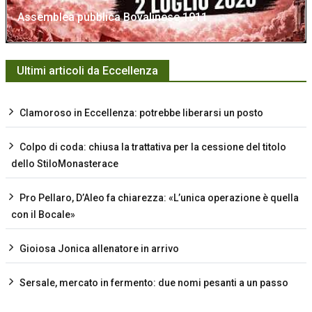
Assemblea pubblica Bovalinese 1911
Ultimi articoli da Eccellenza
Clamoroso in Eccellenza: potrebbe liberarsi un posto
Colpo di coda: chiusa la trattativa per la cessione del titolo
dello StiloMonasterace
Pro Pellaro, D’Aleo fa chiarezza: «L’unica operazione è quella
con il Bocale»
Gioiosa Jonica allenatore in arrivo
Sersale, mercato in fermento: due nomi pesanti a un passo