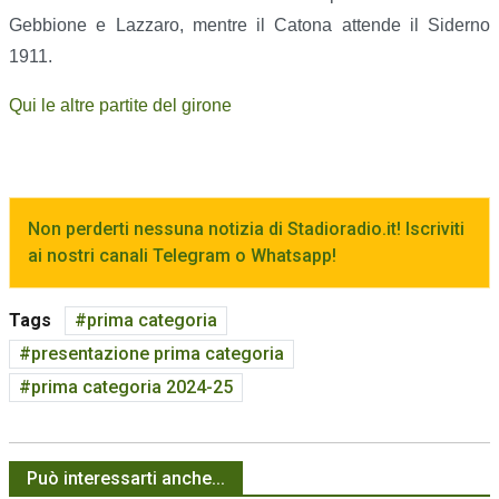
Gebbione e Lazzaro, mentre il Catona attende il Siderno
1911.
Qui le altre partite del girone
Non perderti nessuna notizia di Stadioradio.it! Iscriviti
ai nostri canali Telegram o Whatsapp!
Tags
prima categoria
presentazione prima categoria
prima categoria 2024-25
Può interessarti anche...