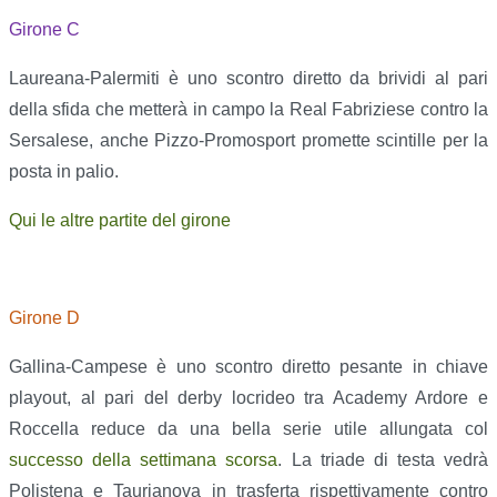
Girone C
Laureana-Palermiti è uno scontro diretto da brividi al pari
della sfida che metterà in campo la Real Fabriziese contro la
Sersalese, anche Pizzo-Promosport promette scintille per la
posta in palio.
Qui le altre partite del girone
Girone D
Gallina-Campese è uno scontro diretto pesante in chiave
playout, al pari del derby locrideo tra Academy Ardore e
Roccella reduce da una bella serie utile allungata col
successo della settimana scorsa
. La triade di testa vedrà
Polistena e Taurianova in trasferta rispettivamente contro