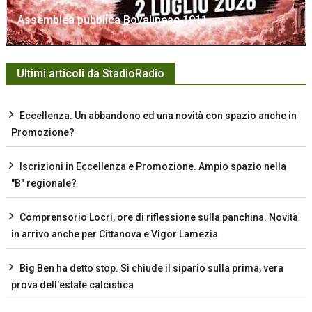
Assemblea pubblica Bovalinese 1911
Ultimi articoli da StadioRadio
Eccellenza. Un abbandono ed una novità con spazio anche in
Promozione?
Iscrizioni in Eccellenza e Promozione. Ampio spazio nella
"B" regionale?
Comprensorio Locri, ore di riflessione sulla panchina. Novità
in arrivo anche per Cittanova e Vigor Lamezia
Big Ben ha detto stop. Si chiude il sipario sulla prima, vera
prova dell'estate calcistica